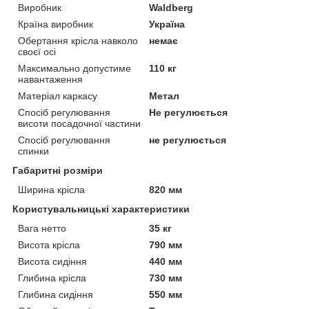
Виробник
Waldberg
Країна виробник
Україна
Обертання крісла навколо
немає
своєї осі
Максимально допустиме
110 кг
навантаження
Матеріал каркасу
Метал
Спосіб регулювання
Не регулюється
висоти посадочної частини
Спосіб регулювання
не регулюється
спинки
Габаритні розміри
Ширина крісла
820 мм
Користувальницькі характеристики
Вага нетто
35 кг
Висота крісла
790 мм
Висота сидіння
440 мм
Глибина крісла
730 мм
Глибина сидіння
550 мм