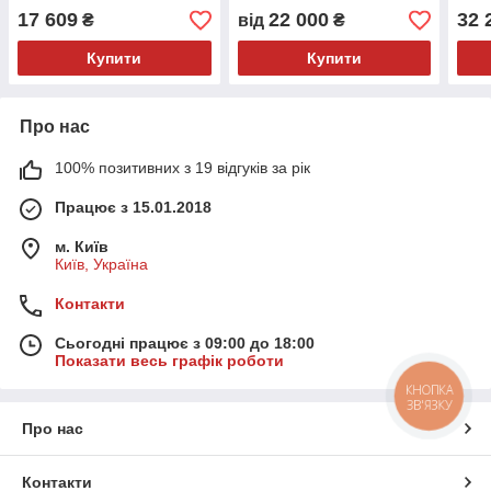
17 609
22 000
32 
₴
від
₴
Купити
Купити
Про нас
100% позитивних з 19 відгуків за рік
Працює з 15.01.2018
м. Київ
Київ, Україна
Контакти
Сьогодні працює з 09:00 до 18:00
Показати весь графік роботи
КНОПКА
ЗВ'ЯЗКУ
Про нас
Контакти