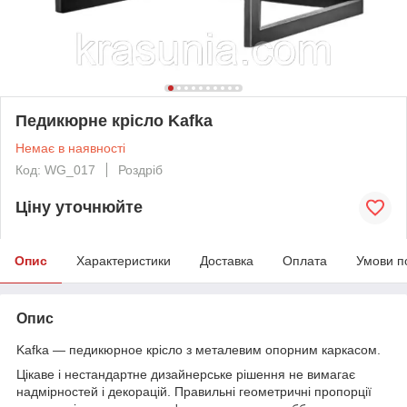
Педикюрне крісло Kafka
Немає в наявності
Код: WG_017
Роздріб
Ціну уточнюйте
Опис
Характеристики
Доставка
Оплата
Умови п
Опис
Kafka — педикюрное крісло з металевим опорним каркасом.
Цікаве і нестандартне дизайнерське рішення не вимагає
надмірностей і декорацій. Правильні геометричні пропорції