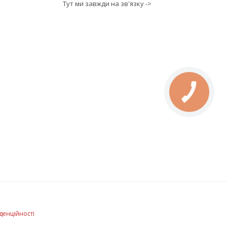
Тут ми завжди на зв'язку ->
денційності