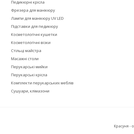
Педикюрні крісла
Фрезера для манікюру
Лампи для манікюру UV LED
Підставки для педикюру
Косметологічні кушетки
Косметологічні візки
Стільці майстра
Масажні столи
Перукарські мийки
Перукарські крісла
Комплекти перукарських меблів
Сушуари, клімазони