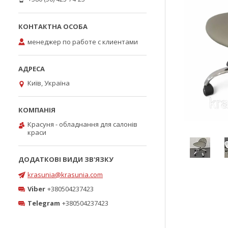
менеджер по работе с клиентами
Київ, Україна
Красуня - обладнання для салонів
краси
krasunia@krasunia.com
Viber
+380504237423
Telegram
+380504237423