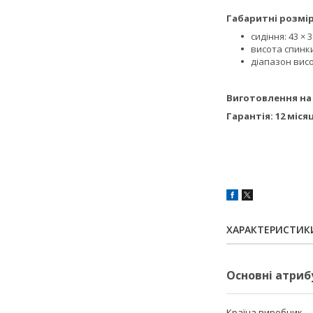
Габаритні розмір
сидіння: 43 ×
висота спинки
діапазон висо
Виготовлення на 
Гарантія: 12 міс
ХАРАКТЕРИСТИК
Основні атриб
Країна виробник