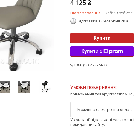
4 125 ₴
Під замовлення
Код:
SB_stul_rior
Відправка з 09 серпня 2026
Купити
Купити з
+380 (50) 423-74-23
повернення товару протягом 14 
У компанії підключені електронн
покидаючи сайту.