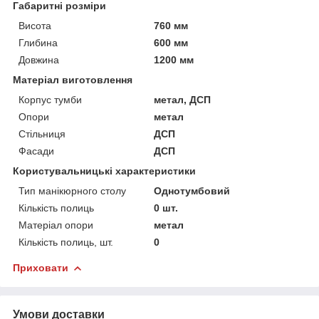
Габаритні розміри
Висота
760 мм
Глибина
600 мм
Довжина
1200 мм
Матеріал виготовлення
Корпус тумби
метал, ДСП
Опори
метал
Стільниця
ДСП
Фасади
ДСП
Користувальницькі характеристики
Тип манікюрного столу
Однотумбовий
Кількість полиць
0 шт.
Матеріал опори
метал
Кількість полиць, шт.
0
Приховати
Умови доставки