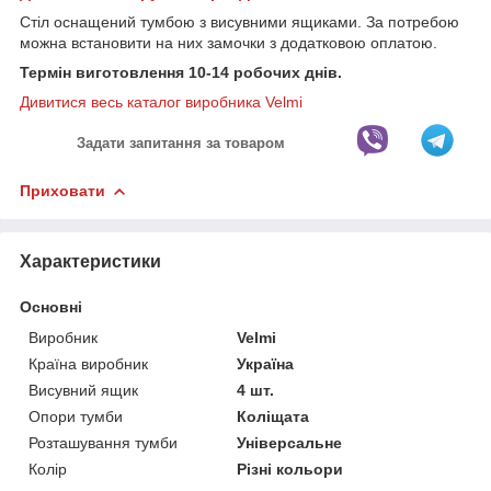
Стіл оснащений тумбою з висувними ящиками. За потребою
можна встановити на них замочки з додатковою оплатою.
Термін виготовлення 10-14 робочих днів.
Дивитися весь каталог виробника Velmi
Задати запитання за товаром
Приховати
Характеристики
Основні
Виробник
Velmi
Країна виробник
Україна
Висувний ящик
4 шт.
Опори тумби
Коліщата
Розташування тумби
Універсальне
Колір
Різні кольори