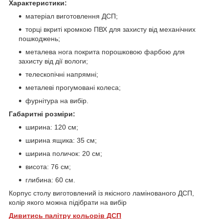
Характеристики:
матеріал виготовлення ДСП;
торці вкриті кромкою ПВХ для захисту від механічних
пошкоджень;
металева нога покрита порошковою фарбою для
захисту від дії вологи;
телескопічні напрямні;
металеві прогумовані колеса;
фурнітура на вибір.
Габаритні розміри:
ширина: 120 см;
ширина ящика: 35 см;
ширина поличок: 20 см;
висота: 76 см;
глибина: 60 см.
Корпус столу виготовлений із якісного ламінованого ДСП,
колір якого можна підібрати на вибір
Дивитись палітру кольорів ДСП