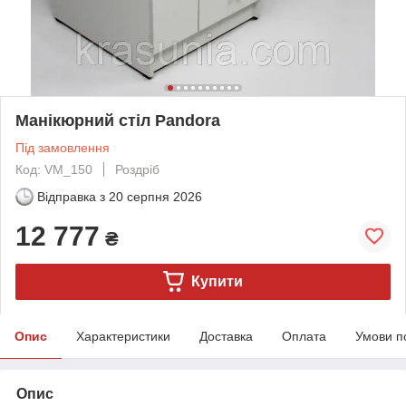
Манікюрний стіл Pandora
Під замовлення
Код: VM_150
Роздріб
Відправка з
20 серпня 2026
12 777
₴
Купити
Опис
Характеристики
Доставка
Оплата
Умови п
Опис