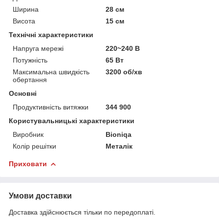
Ширина
28 см
Висота
15 см
Технічні характеристики
Напруга мережі
220~240 В
Потужність
65 Вт
Максимальна швидкість
3200 об/хв
обертання
Основні
Продуктивність витяжки
344 900
Користувальницькі характеристики
Виробник
Bioniqa
Колір решітки
Металік
Приховати
Умови доставки
Доставка здійснюється тільки по передоплаті.