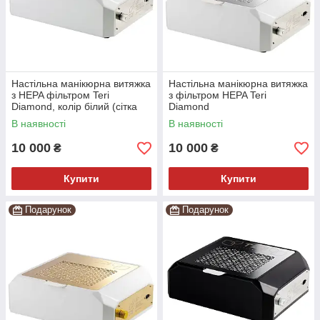
Настільна манікюрна витяжка
Настільна манікюрна витяжка
з HEPA фільтром Teri
з фільтром HEPA Teri
Diamond, колір білий (сітка
Diamond
біла)
В наявності
В наявності
10 000
10 000
₴
₴
Купити
Купити
Подарунок
Подарунок