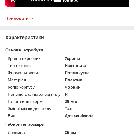
Приховати
Характеристики
Основні атрибути
Країна виробник
Україна
Тип витяжки
Настільна
Форма витяжки
Прямокутна
Матеріал
Пластик
Колір корпусу
Чорний
Наявність фільтра від пилу
Ні
Гарантійний термін
36 міс
Змінні мішки для пилу
Так
Вид
Для манікюра
Габаритні розміри
Довжина
35 см