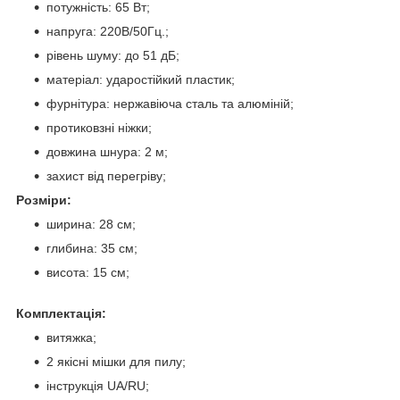
потужність: 65 Вт;
напруга: 220В/50Гц.;
рівень шуму: до 51 дБ;
матеріал: ударостійкий пластик;
фурнітура: нержавіюча сталь та алюміній;
протиковзні ніжки;
довжина шнура: 2 м;
захист від перегріву;
Розміри:
ширина: 28 см;
глибина: 35 см;
висота: 15 см;
Комплектація:
витяжка;
2 якісні мішки для пилу;
інструкція UA/RU;