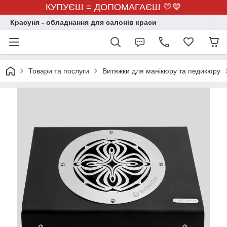
КУПУЄШ = ДОПОМАГАЄШ 💛💙
Красуня - обладнання для салонів краси
Товари та послуги
Витяжки для манікюру та педикюру