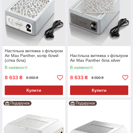
Настільна витяжка з фільтром
Air Max Panther, колір білий
Настільна витяжка з фільтром
(сітка біла)
Air Max Panther біла silver
В наявності
В наявності
8 633
8 633
₴
₴
8 900 ₴
8 900 ₴
Купити
Купити
Подарунок
Подарунок