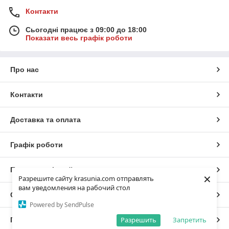
Контакти
Сьогодні працює з 09:00 до 18:00
Показати весь графік роботи
Про нас
Контакти
Доставка та оплата
Графік роботи
Повна версія сайту
×
Разрешите сайту krasunia.com отправлять
вам уведомления на рабочий стол
Сайт створено на маркетплейсі
Prom.ua
Powered by SendPulse
Разрешить
Запретить
Політика конфіденційності