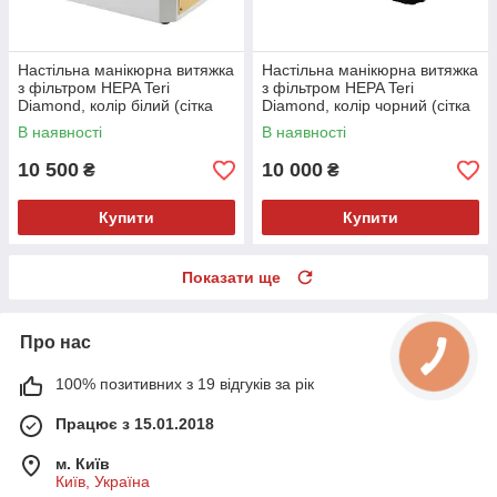
Настільна манікюрна витяжка
Настільна манікюрна витяжка
з фільтром HEPA Teri
з фільтром HEPA Teri
Diamond, колір білий (сітка
Diamond, колір чорний (сітка
золота)
чорна)
В наявності
В наявності
10 500
10 000
₴
₴
Купити
Купити
Показати ще
Про нас
100% позитивних з 19 відгуків за рік
Працює з 15.01.2018
м. Київ
Київ, Україна