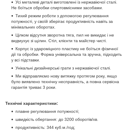
Усі металеві деталі виготовлені із нержавіючої сталі.
Не боїться обробки спиртовмісними засобами.
Тихий режим роботи з допомогою регулювання
потужності, у своїй зберігає продуктивність навіть за
мінімальних оборотах.
Цілком відсутня зворотна тяга, пил не викидає і не
видмухує зі щілин. Стіл, клієнти та майстер чисті.
Корпус із удароміцного пластику не боїться фізичної
дії та обробки. Форма універсальна та зручна, підходить
у всі підставки.
Унікальні дизайнерські грати з нержавіючої сталі.
Ми відправляємо нову витяжку протягом року, якщо
було виявлено технічну несправність, а повна сервісна
гарантія триває 3 роки.
Технічні характеристики:
плавне регулювання потужності;
швидкість обертання: до 3200 оборотів/хв.
продуктивність: 344 куб.м./год;