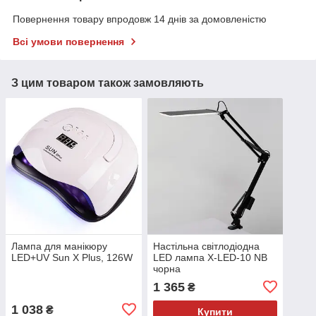
Повернення товару впродовж 14 днів за домовленістю
Всі умови повернення
З цим товаром також замовляють
Лампа для манікюру
Настільна світлодіодна
LED+UV Sun X Plus, 126W
LED лампа X-LED-10 NB
чорна
1 365
₴
1 038
₴
Купити