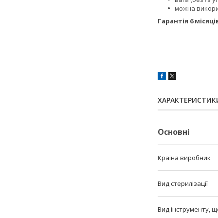
можна викорис
Гарантія 6 місяці
ХАРАКТЕРИСТИК
Основні
Країна виробник
Вид стерилізації
Вид інструменту, щ