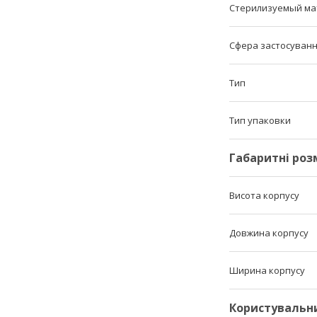
Стерилизуемый ма
Сфера застосуван
Тип
Тип упаковки
Габаритні роз
Висота корпусу
Довжина корпусу
Ширина корпусу
Користувальн