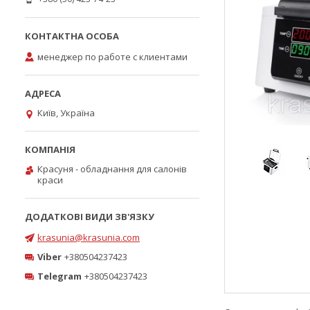
менеджер по работе с клиентами
Київ, Україна
Красуня - обладнання для салонів
краси
krasunia@krasunia.com
Viber
+380504237423
Telegram
+380504237423