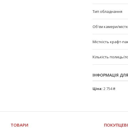
Тип обладнання
Об'єм камери/місткі
Місткість крафт-пак
Кількість полиць/ло
ІНФОРМАЦІЯ ДЛ
Ціна:
2 754 ₴
ТОВАРИ
ПОКУПЦЕВ