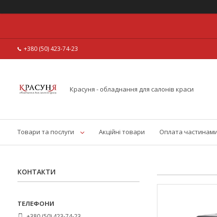
+380 (50) 423-74-23
Красуня - обладнання для салонів краси
Товари та послуги
Акційні товари
Оплата частинам
КОНТАКТИ
+380 (50) 423-74-23