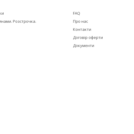
жки
FAQ
инами. Розстрочка.
Про нас
Контакти
Договір оферти
Документи