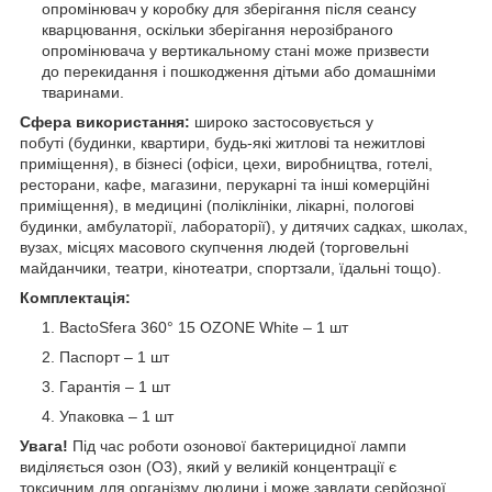
опромінювач у коробку для зберігання після сеансу
кварцювання, оскільки зберігання нерозібраного
опромінювача у вертикальному стані може призвести
до перекидання і пошкодження дітьми або домашніми
тваринами.
Сфера використання:
широко застосовується у
побуті (будинки, квартири, будь-які житлові та нежитлові
приміщення), в бізнесі (офіси, цехи, виробництва, готелі,
ресторани, кафе, магазини, перукарні та інші комерційні
приміщення), в медицині (поліклініки, лікарні, пологові
будинки, амбулаторії, лабораторії), у дитячих садках, школах,
вузах, місцях масового скупчення людей (торговельні
майданчики, театри, кінотеатри, спортзали, їдальні тощо).
Комплектація:
BactoSfera 360° 15 OZONE White – 1 шт
Паспорт – 1 шт
Гарантія – 1 шт
Упаковка – 1 шт
Увага!
Під час роботи озонової бактерицидної лампи
виділяється озон (O3), який у великій концентрації є
токсичним для організму людини і може завдати серйозної