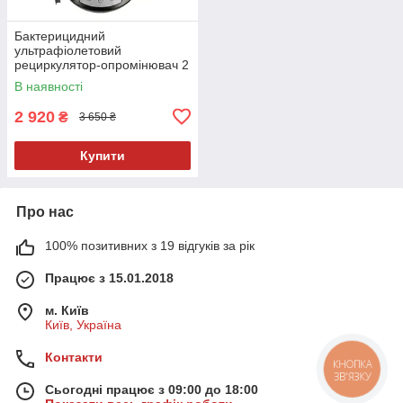
Бактерицидний
ультрафіолетовий
рециркулятор-опромінювач 2
в 1 LF-ZBAP001
В наявності
2 920
₴
3 650 ₴
Купити
Про нас
100% позитивних з 19 відгуків за рік
Працює з 15.01.2018
м. Київ
Київ, Україна
Контакти
КНОПКА
ЗВ'ЯЗКУ
Сьогодні працює з 09:00 до 18:00