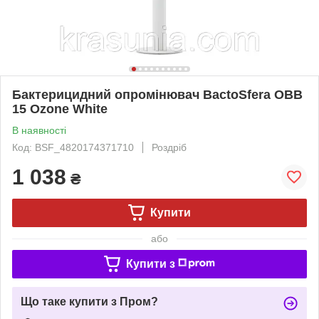
Бактерицидний опромінювач BactoSfera OBB
15 Ozone White
В наявності
Код: BSF_4820174371710
Роздріб
1 038
₴
Купити
або
Купити з
Що таке купити з Пром?