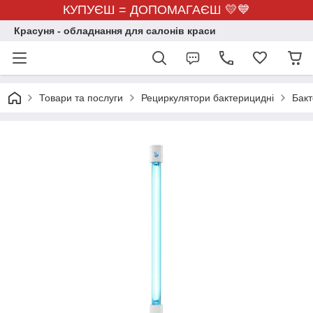
КУПУЄШ = ДОПОМАГАЄШ 💛💙
Красуня - обладнання для салонів краси
Товари та послуги
Рециркулятори бактерицидні
Бакт