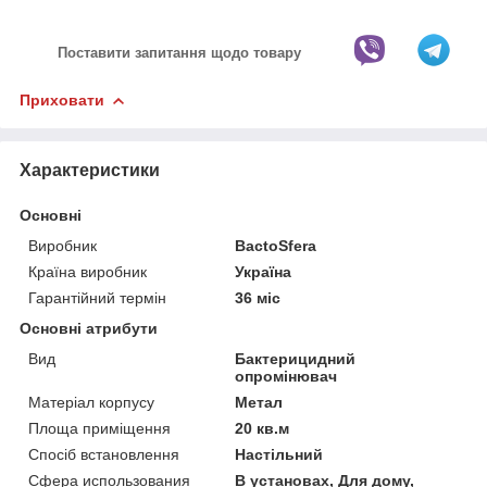
Поставити запитання щодо товару
Приховати
Характеристики
Основні
Виробник
BactoSfera
Країна виробник
Україна
Гарантійний термін
36 міс
Основні атрибути
Вид
Бактерицидний
опромінювач
Матеріал корпусу
Метал
Площа приміщення
20 кв.м
Спосіб встановлення
Настільний
Сфера использования
В установах, Для дому,