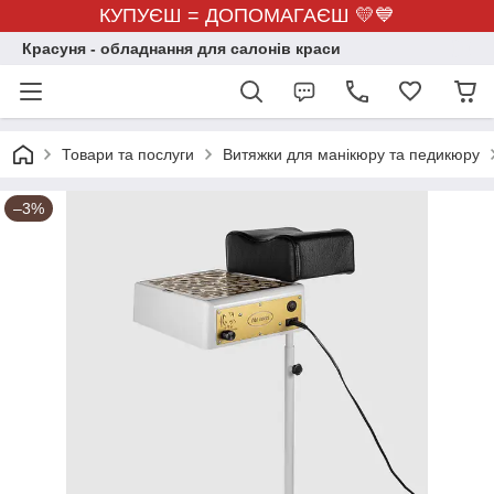
КУПУЄШ = ДОПОМАГАЄШ 💛💙
Красуня - обладнання для салонів краси
Товари та послуги
Витяжки для манікюру та педикюру
–3%