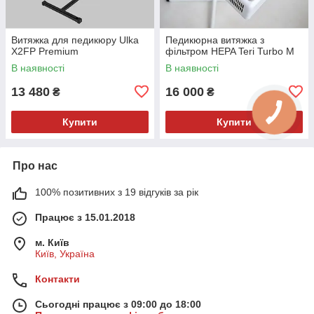
Витяжка для педикюру Ulka
Педикюрна витяжка з
X2FP Premium
фільтром HEPA Teri Turbo M
В наявності
В наявності
13 480
16 000
₴
₴
Купити
Купити
Про нас
100% позитивних з 19 відгуків за рік
Працює з 15.01.2018
м. Київ
Київ, Україна
Контакти
Сьогодні працює з 09:00 до 18:00