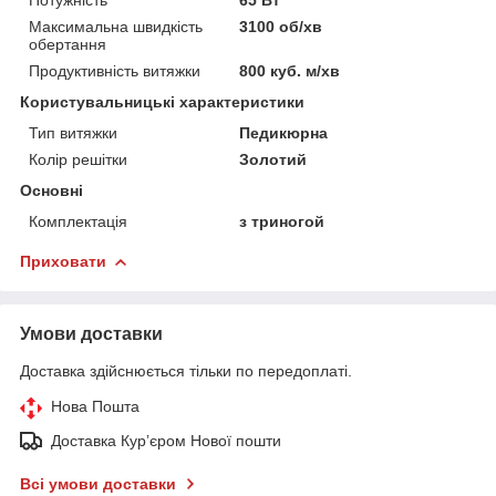
Потужність
65 Вт
Максимальна швидкість
3100 об/хв
обертання
Продуктивність витяжки
800 куб. м/хв
Користувальницькі характеристики
Тип витяжки
Педикюрна
Колір решітки
Золотий
Основні
Комплектація
з триногой
Приховати
Умови доставки
Доставка здійснюється тільки по передоплаті.
Нова Пошта
Доставка Курʼєром Нової пошти
Всі умови доставки