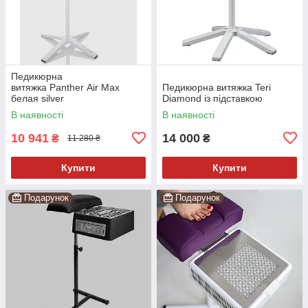
Педикюрна
витяжка Panther Air Max
Педикюрна витяжка Teri
белая silver
Diamond із підставкою
В наявності
В наявності
10 941
14 000
₴
₴
11 280 ₴
Купити
Купити
Подарунок
Подарунок