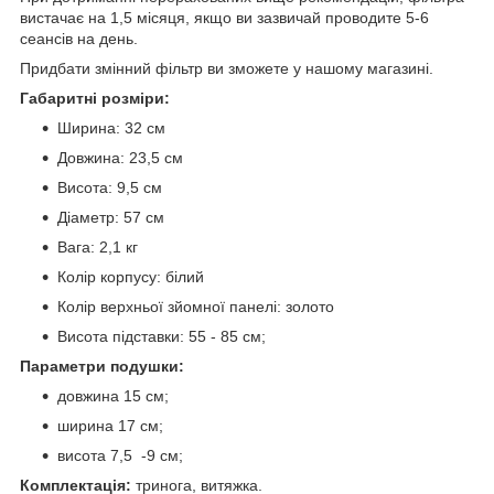
вистачає на 1,5 місяця, якщо ви зазвичай проводите 5-6
сеансів на день.
Придбати змінний фільтр ви зможете у нашому магазині.
Габаритні розміри:
Ширина: 32 см
Довжина: 23,5 см
Висота: 9,5 см
Діаметр: 57 см
Вага: 2,1 кг
Колір корпусу: білий
Колір верхньої зйомної панелі: золото
Висота підставки: 55 - 85 см;
Параметри подушки:
довжина 15 см;
ширина 17 см;
висота 7,5 -9 см;
Комплектація:
тринога, витяжка.