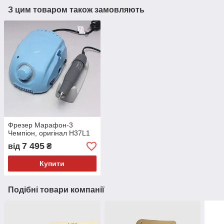
З цим товаром також замовляють
Фрезер Марафон-3
Чемпіон, оригінал H37L1
7 495
від
₴
Купити
Подібні товари компанії