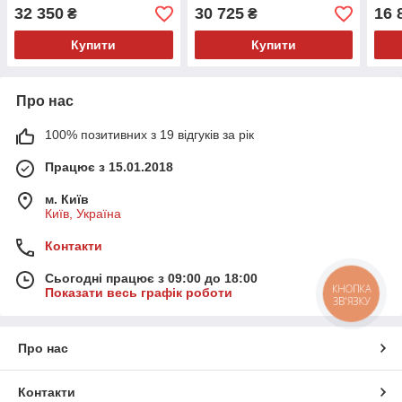
32 350
30 725
16 
₴
₴
Купити
Купити
Про нас
100% позитивних з 19 відгуків за рік
Працює з 15.01.2018
м. Київ
Київ, Україна
Контакти
Сьогодні працює з 09:00 до 18:00
КНОПКА
Показати весь графік роботи
ЗВ'ЯЗКУ
Про нас
Контакти