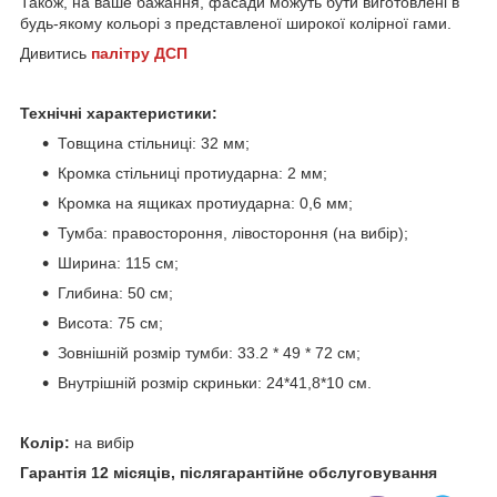
Також, на ваше бажання, фасади можуть бути виготовлені в
будь-якому кольорі з представленої широкої колірної гами.
Дивитись
палітру ДСП
Технічні характеристики:
Товщина стільниці: 32 мм;
Кромка стільниці протиударна: 2 мм;
Кромка на ящиках протиударна: 0,6 мм;
Тумба: правостороння, лівостороння (на вибір);
Ширина: 115 см;
Глибина: 50 см;
Висота: 75 см;
Зовнішній розмір тумби: 33.2 * 49 * 72 см;
Внутрішній розмір скриньки: 24*41,8*10 см.
Колір:
на вибір
Гарантія 12 місяців, післягарантійне обслуговування