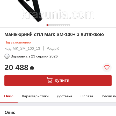
Манікюрний стіл Mark SM-100+ з витяжкою
Під замовлення
Код: MK_SM_100_13
Роздріб
Відправка з
23 серпня 2026
20 488
₴
Купити
Опис
Характеристики
Доставка
Оплата
Умови п
Опис