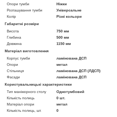
Опори тумби
Ніжки
Розташування тумби
Універсальне
Колір
Різні кольори
Габаритні розміри
Висота
750 мм
Глибина
500 мм
Довжина
1150 мм
Матеріал виготовлення
Корпус тумби
ламінована ДСП
Опори
метал
Стільниця
ламінована ДСП (ЛДСП)
Фасади
ламінована ДСП
Користувальницькі характеристики
Тип манікюрного столу
Однотумбовий
Кількість полиць
0 шт.
Матеріал опори
метал
Кількість полиць, шт.
0