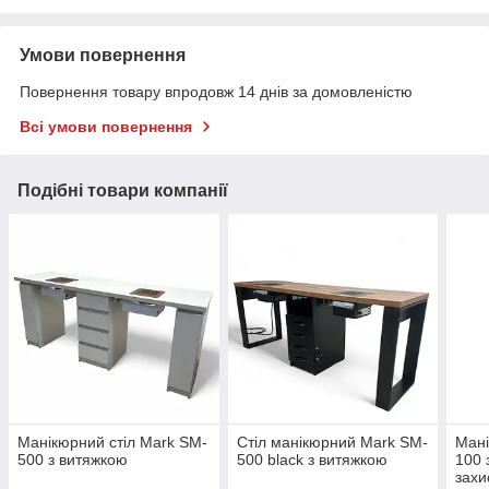
Умови повернення
Повернення товару впродовж 14 днів за домовленістю
Всі умови повернення
Подібні товари компанії
Манікюрний стіл Mark SM-
Стіл манікюрний Mark SM-
Мані
500 з витяжкою
500 black з витяжкою
100 
захи