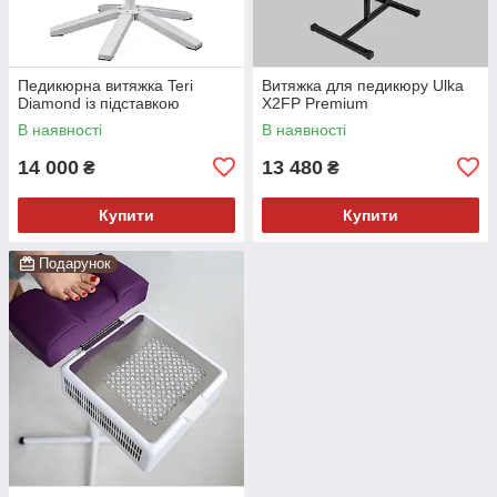
Педикюрна витяжка Teri
Витяжка для педикюру Ulka
Diamond із підставкою
X2FP Premium
В наявності
В наявності
14 000
13 480
₴
₴
Купити
Купити
Подарунок