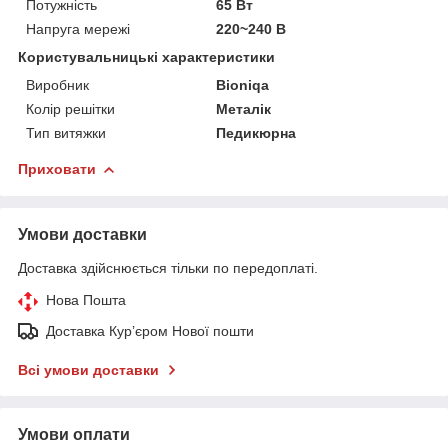
Потужність
65 Вт
Напруга мережі
220~240 В
Користувальницькі характеристики
Виробник
Bioniqa
Колір решітки
Металік
Тип витяжки
Педикюрна
Приховати
Умови доставки
Доставка здійснюється тільки по передоплаті.
Нова Пошта
Доставка Курʼєром Нової пошти
Всі умови доставки
Умови оплати