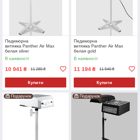
Педикюрна
Педикюрна
витяжка Panther Air Max
витяжка Panther Air Max
белая silver
белая gold
В наявності
В наявності
10 941
11 194
₴
₴
11 280 ₴
11 540 ₴
Купити
Купити
Подарунок
Подарунок