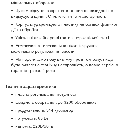
мінімальних оборотах.
Цілком відсутня зворотна тяга, пил не викидає і не
видмухує зі щілин. Стіл, клієнти та майстер чисті.
Корпус із удароміцного пластику не боїться фізичної
дії та обробки.
Унікальні дизайнерські грати з нержавіючої сталі.
Ексклюзивна телескопічна ніжка із зручною
можливістю регулювання висоти.
Ми надсилаємо нову витяжку протягом року, якщо
було виявлено технічну несправність, а повна сервісна
гарантія триває 4 роки.
Технічні характеристики:
плавне регулювання потужності;
швидкість обертання: до 3200 оборотів/хв.
продуктивність: 344 куб.м./год;
потужність: 65 Вт;
напруга: 220В/50Гц.;