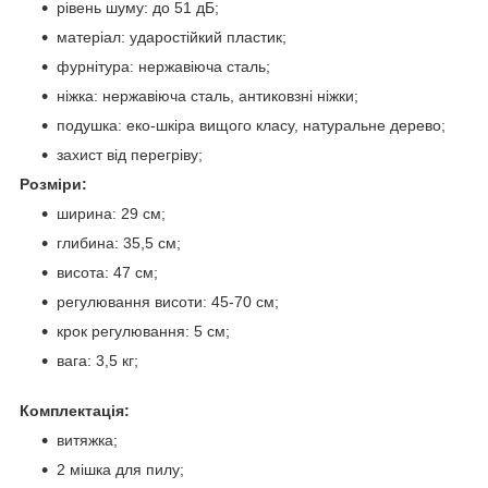
рівень шуму: до 51 дБ;
матеріал: ударостійкий пластик;
фурнітура: нержавіюча сталь;
ніжка: нержавіюча сталь, антиковзні ніжки;
подушка: еко-шкіра вищого класу, натуральне дерево;
захист від перегріву;
Розміри:
ширина: 29 см;
глибина: 35,5 см;
висота: 47 см;
регулювання висоти: 45-70 см;
крок регулювання: 5 см;
вага: 3,5 кг;
Комплектація:
витяжка;
2 мішка для пилу;