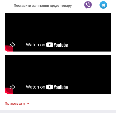
Поставити запитання щодо товару
Приховати