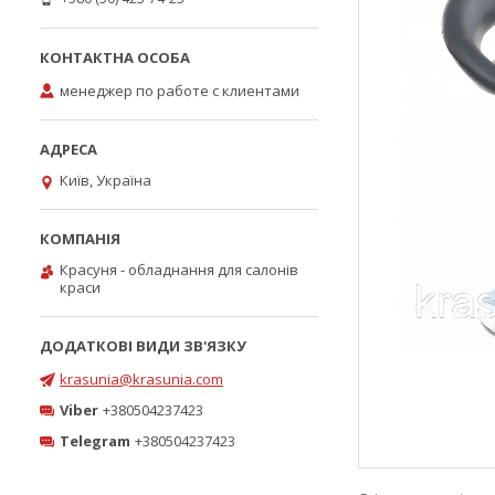
менеджер по работе с клиентами
Київ, Україна
Красуня - обладнання для салонів
краси
krasunia@krasunia.com
Viber
+380504237423
Telegram
+380504237423