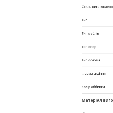
Стиль виготовленн
Тип
Тип меблів
Тип опор
Тип основи
Форма сидіння
Колір оббивки
Матеріал виг