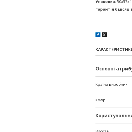
Упаковка:
50х57х4
Гарантія 6 місяці
ХАРАКТЕРИСТИК
Основні атриб
Країна виробник
Колір
Користувальн
Висота