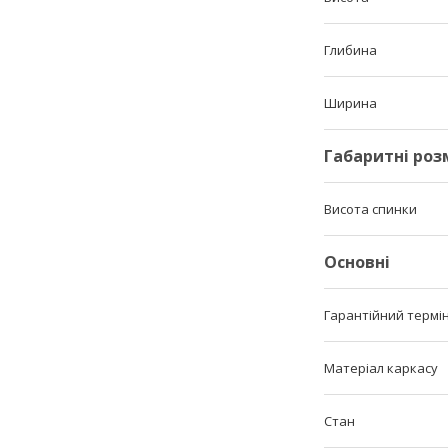
Глибина
Ширина
Габаритні роз
Висота спинки
Основні
Гарантійний термі
Матеріал каркасу
Стан