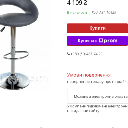
4 109 ₴
В наявності
Код:
AST_10429
Купити
Купити з
+380 (50) 423-74-23
повернення товару протягом 14 
У компанії підключені електронн
покидаючи сайту.