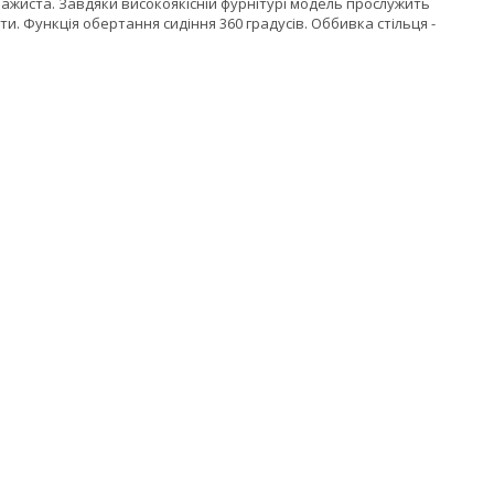
зажиста. Завдяки високоякісній фурнітурі модель прослужить
. Функція обертання сидіння 360 градусів. Оббивка стільця -