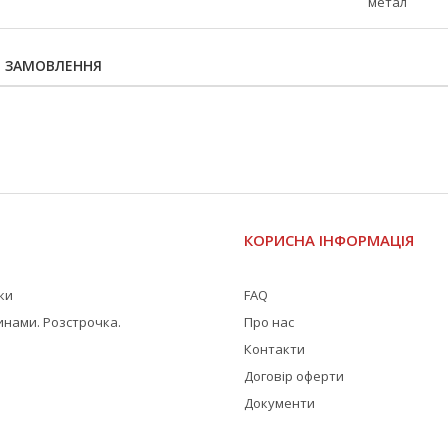
метал
Я ЗАМОВЛЕННЯ
І
КОРИСНА ІНФОРМАЦІЯ
жки
FAQ
инами. Розстрочка.
Про нас
Контакти
Договір оферти
Документи