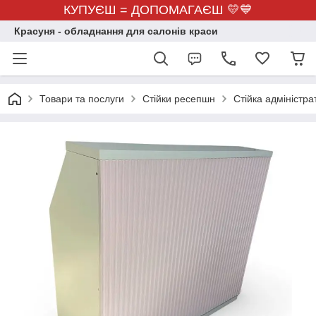
КУПУЄШ = ДОПОМАГАЄШ 💛💙
Красуня - обладнання для салонів краси
Товари та послуги
Стійки ресепшн
Стійка адміністр