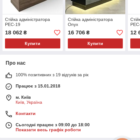
Стійка адміністратора
Стійка адміністратора
Стій
PEC-19
Onyx
PEC
18 062
16 706
12 
₴
₴
Купити
Купити
Про нас
100% позитивних з 19 відгуків за рік
Працює з 15.01.2018
м. Київ
Київ, Україна
Контакти
Сьогодні працює з 09:00 до 18:00
Показати весь графік роботи