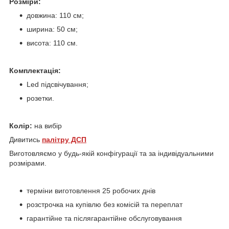
Розміри:
довжина: 110 см;
ширина: 50 см;
висота: 110 см.
Комплектація:
Led підсвічування;
розетки.
Колір:
на вибір
Дивитись
палітру ДСП
Виготовляємо у будь-якій конфігурації та за індивідуальними
розмірами.
терміни виготовлення 25 робочих днів
розстрочка на купівлю без комісій та переплат
гарантійне та післягарантійне обслуговування