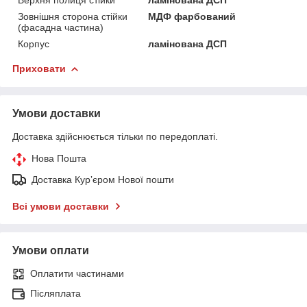
Зовнішня сторона стійки
МДФ фарбований
(фасадна частина)
Корпус
ламінована ДСП
Приховати
Умови доставки
Доставка здійснюється тільки по передоплаті.
Нова Пошта
Доставка Курʼєром Нової пошти
Всі умови доставки
Умови оплати
Оплатити частинами
Післяплата