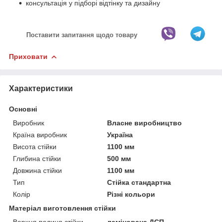
консультація у підборі відтінку та дизайну
Поставити запитання щодо товару
Приховати
Характеристики
Основні
Виробник
Власне виробництво
Країна виробник
Україна
Висота стійки
1100 мм
Глибина стійки
500 мм
Довжина стійки
1100 мм
Тип
Стійка стандартна
Колір
Різні кольори
Матеріал виготовлення стійки
Верхня полиця стійки
ламінована ДСП