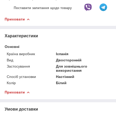
Поставити запитання щодо товару
Приховати
Характеристики
Основні
Країна виробник
Іспанія
Вид
Двосторонній
Застосування
Для зовнішнього
використання
Спосіб установки
Настінний
Колір
Білий
Приховати
Умови доставки