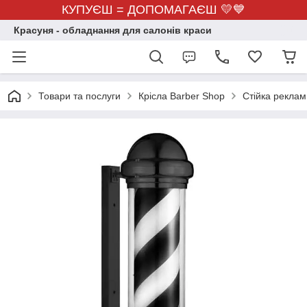
КУПУЄШ = ДОПОМАГАЄШ 💛💙
Красуня - обладнання для салонів краси
Товари та послуги
Крісла Barber Shop
Стійка реклам