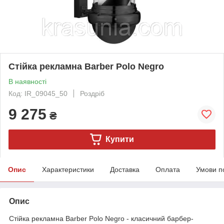
Стійка рекламна Barber Polo Negro
В наявності
Код: IR_09045_50
Роздріб
9 275
₴
Купити
Опис
Характеристики
Доставка
Оплата
Умови п
Опис
Стійка рекламна Barber Polo Negro - класичний барбер-