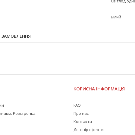
Світлодіодн
Білий
Я ЗАМОВЛЕННЯ
І
КОРИСНА ІНФОРМАЦІЯ
жки
FAQ
инами. Розстрочка.
Про нас
Контакти
Договір оферти