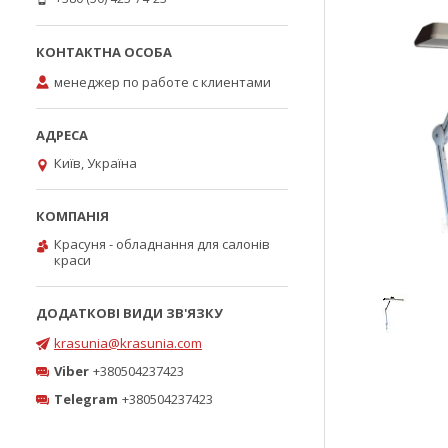
менеджер по работе с клиентами
Київ, Україна
Красуня - обладнання для салонів
краси
krasunia@krasunia.com
Viber
+380504237423
Telegram
+380504237423