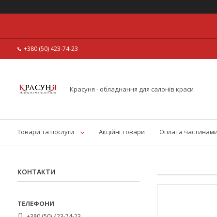
+380 (50) 423-74-23
Красуня - обладнання для салонів краси
Товари та послуги
Акційні товари
Оплата частинам
КОНТАКТИ
+380 (50) 423-74-23