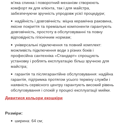
м'яка спинка і поворотний механізм створюють
комфорт як для клієнта, так і для майстра,
забезпечуючи зручність упродовж усієї процедури;
надійність і довговічність: міцна керамічна раковина,
якісне покриття та преміальні компоненти гарантують
довговічність, простоту в обслуговуванні та повну
відповідність гігієнічним нормам;
універсальні підключення та повний комплект:
можливість підключення води з різних боків і
професійна сантехніка «Стандарт» спрощують
установку і роблять експлуатацію більш зручною для
майстра;
гарантія та післягарантійне обслуговування: надійна
гарантія, підтримка протягом усього терміну служби і
наявність сервісного центру гарантують високий рівень
обслуговування і спокій у процесі експлуатації мийки.
Дивитися кольори екошкіри
Розміри:
ширина: 64 см;