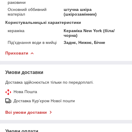
раковини
Основний оббивний
штучна шкіра
матеріал
(шкірозамінник)
Користувальницькі характеристики
кераміка
Кераміка New York (біла/
чорна)
Під'єднання води в мийці
Заднє, Нижнє, Бічне
Приховати
Умови доставки
Доставка здійснюється тільки по передоплаті.
Нова Пошта
Доставка Курʼєром Нової пошти
Всі умови доставки
Умови оплати