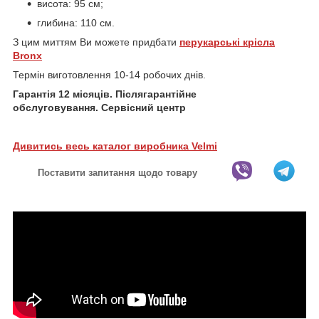
висота: 95 см;
глибина: 110 см.
З цим миттям Ви можете придбати
перукарські крісла
Bronx
Термін виготовлення 10-14 робочих днів.
Гарантія 12 місяців. Післягарантійне
обслуговування. Сервісний центр
Дивитись весь каталог виробника Velmi
Поставити запитання щодо товару