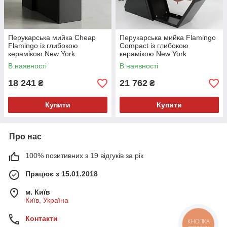
Перукарська мийка Cheap
Перукарська мийка Flamingo
Flamingo із глибокою
Compact із глибокою
керамікою New York
керамікою New York
В наявності
В наявності
18 241
21 762
₴
₴
Купити
Купити
Про нас
100% позитивних з 19 відгуків за рік
Працює з 15.01.2018
м. Київ
Київ, Україна
Контакти
КНОПКА