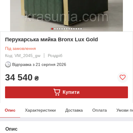
Перукарська мийка Bronx Lux Gold
Під замовлення
Код: VM_2045_gw
Роздріб
Відправка з
21 серпня 2026
34 540
₴
Купити
Опис
Характеристики
Доставка
Оплата
Умови п
Опис