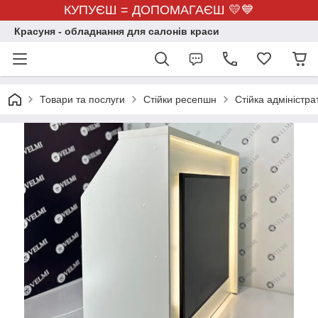
КУПУЄШ = ДОПОМАГАЄШ 💛💙
Красуня - обладнання для салонів краси
Товари та послуги
Стійки ресепшн
Стійка адміністр