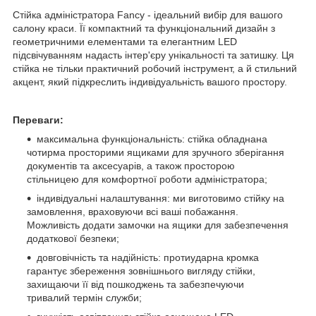
Стійка адміністратора Fancy - ідеальний вибір для вашого
салону краси. Її компактний та функціональний дизайн з
геометричними елементами та елегантним LED
підсвічуванням надасть інтер'єру унікальності та затишку. Ця
стійка не тільки практичний робочий інструмент, а й стильний
акцент, який підкреслить індивідуальність вашого простору.
Переваги:
максимальна функціональність: стійка обладнана
чотирма просторими ящиками для зручного зберігання
документів та аксесуарів, а також просторою
стільницею для комфортної роботи адміністратора;
індивідуальні налаштування: ми виготовимо стійку на
замовлення, враховуючи всі ваші побажання.
Можливість додати замочки на ящики для забезпечення
додаткової безпеки;
довговічність та надійність: протиударна кромка
гарантує збереження зовнішнього вигляду стійки,
захищаючи її від пошкоджень та забезпечуючи
тривалий термін служби;