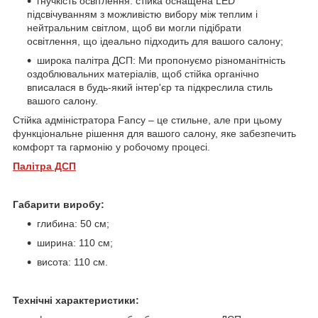
гнучкість освітлення: стійка оснащена LED
підсвічуванням з можливістю вибору між теплим і
нейтральним світлом, щоб ви могли підібрати
освітлення, що ідеально підходить для вашого салону;
широка палітра ДСП: Ми пропонуємо різноманітність
оздоблювальних матеріалів, щоб стійка органічно
вписалася в будь-який інтер'єр та підкреслила стиль
вашого салону.
Стійка адміністратора Fancy – це стильне, але при цьому
функціональне рішення для вашого салону, яке забезпечить
комфорт та гармонію у робочому процесі.
Палітра ДСП
Габарити виробу:
глибина: 50 см;
ширина: 110 см;
висота: 110 см.
Технічні характеристики: