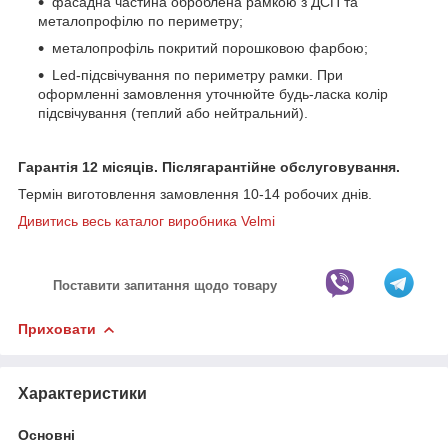
фасадна частина оброблена рамкою з ДСП та
металопрофілю по периметру;
металопрофіль покритий порошковою фарбою;
Led-підсвічування по периметру рамки. При
оформленні замовлення уточнюйте будь-ласка колір
підсвічування (теплий або нейтральний).
Гарантія 12 місяців. Післягарантійне обслуговування.
Термін виготовлення замовлення 10-14 робочих днів.
Дивитись весь каталог виробника Velmi
Поставити запитання щодо товару
Приховати
Характеристики
Основні