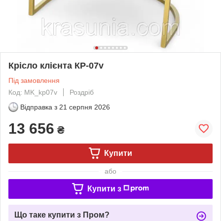
Крісло клієнта КР-07v
Під замовлення
Код: MK_kp07v
Роздріб
Відправка з
21 серпня 2026
13 656
₴
Купити
або
Купити з
Що таке купити з Пром?