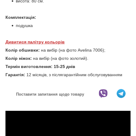
висота: 80 см.
Комплектація:
подушка
Дивитися палітру кольорів
Колір обшивки:
на вибір (на фото Avelina 7006);
Колір ніжок:
на вибір (на фото золотий).
Термін виготовлення: 15-25 днів
Гарантія:
12 місяців, з післягарантійним обслуговуванням
Поставити запитання щодо товару