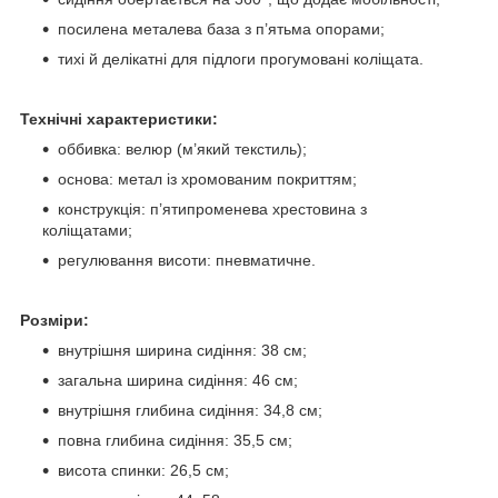
посилена металева база з п’ятьма опорами;
тихі й делікатні для підлоги прогумовані коліщата.
Технічні характеристики:
оббивка: велюр (м’який текстиль);
основа: метал із хромованим покриттям;
конструкція: п’ятипроменева хрестовина з
коліщатами;
регулювання висоти: пневматичне.
Розміри:
внутрішня ширина сидіння: 38 см;
загальна ширина сидіння: 46 см;
внутрішня глибина сидіння: 34,8 см;
повна глибина сидіння: 35,5 см;
висота спинки: 26,5 см;