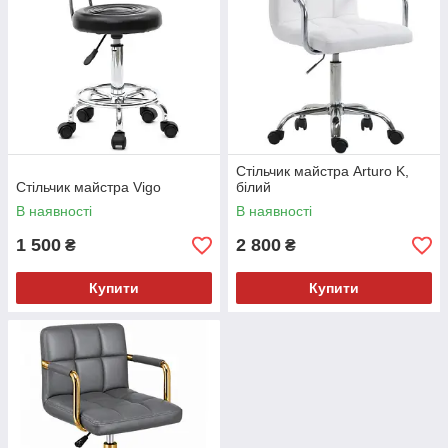
Стільчик майстра Arturo K,
Стільчик майстра Vigo
білий
В наявності
В наявності
1 500
2 800
₴
₴
Купити
Купити