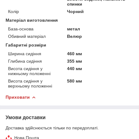
спинки
Колір
Чорний
Матеріал виготовлення
База-основа
метал
Обивний матеріал
Велюр
Габаритні розміри
Ширина сидіння
460 мм
Глибина сидіння
355 мм
Висота сидіння у
440 мм
нижньому положенні
Висота сидіння у
580 мм
верхньому положенні
Приховати
Умови доставки
Доставка здійснюється тільки по передоплаті.
Нова Пошта