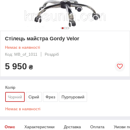
Стілець майстра Gordy Velor
Немає в наявності
Код: MB_of_1011
Роздріб
5 950
₴
Колір
Чорний
Сірий
Фрез
Пурпуровий
Немає в наявності
Опис
Характеристики
Доставка
Оплата
Умови п