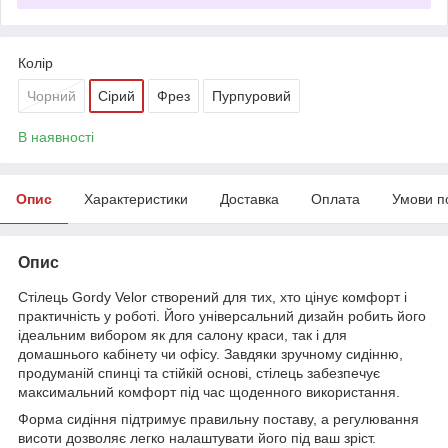
Колір
Чорний
Сірий
Фрез
Пурпуровий
В наявності
Опис
Характеристики
Доставка
Оплата
Умови п
Опис
Стілець Gordy Velor створений для тих, хто цінує комфорт і
практичність у роботі. Його універсальний дизайн робить його
ідеальним вибором як для салону краси, так і для
домашнього кабінету чи офісу. Завдяки зручному сидінню,
продуманій спинці та стійкій основі, стілець забезпечує
максимальний комфорт під час щоденного використання.
Форма сидіння підтримує правильну поставу, а регулювання
висоти дозволяє легко налаштувати його під ваш зріст.