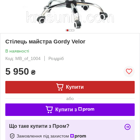
Стілець майстра Gordy Velor
В наявності
Код: MB_of_1004
Роздріб
5 950
₴
Купити
або
Купити з
Що таке купити з Пром?
Замовлення під захистом