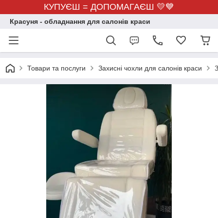
КУПУЄШ = ДОПОМАГАЄШ 💛💙
Красуня - обладнання для салонів краси
Товари та послуги
Захисні чохли для салонів краси