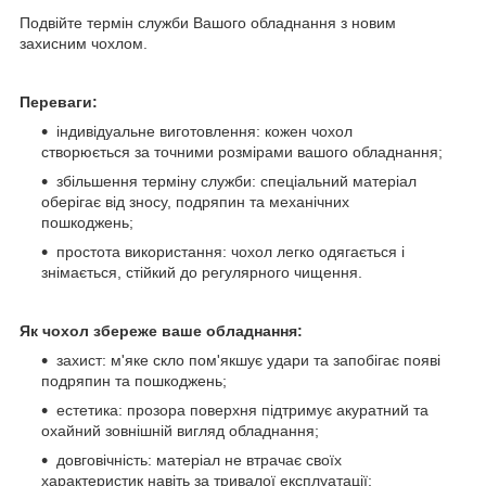
Подвійте термін служби Вашого обладнання з новим
захисним чохлом.
Переваги:
індивідуальне виготовлення: кожен чохол
створюється за точними розмірами вашого обладнання;
збільшення терміну служби: спеціальний матеріал
оберігає від зносу, подряпин та механічних
пошкоджень;
простота використання: чохол легко одягається і
знімається, стійкий до регулярного чищення.
Як чохол збереже ваше обладнання:
захист: м'яке скло пом'якшує удари та запобігає появі
подряпин та пошкоджень;
естетика: прозора поверхня підтримує акуратний та
охайний зовнішній вигляд обладнання;
довговічність: матеріал не втрачає своїх
характеристик навіть за тривалої експлуатації;