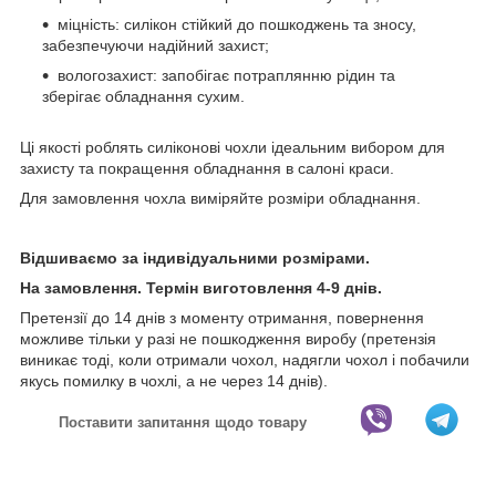
міцність: силікон стійкий до пошкоджень та зносу,
забезпечуючи надійний захист;
вологозахист: запобігає потраплянню рідин та
зберігає обладнання сухим.
Ці якості роблять силіконові чохли ідеальним вибором для
захисту та покращення обладнання в салоні краси.
Для замовлення чохла виміряйте розміри обладнання.
Відшиваємо за індивідуальними розмірами.
На замовлення. Термін виготовлення 4-9 днів.
Претензії до 14 днів з моменту отримання, повернення
можливе тільки у разі не пошкодження виробу (претензія
виникає тоді, коли отримали чохол, надягли чохол і побачили
якусь помилку в чохлі, а не через 14 днів).
Поставити запитання щодо товару