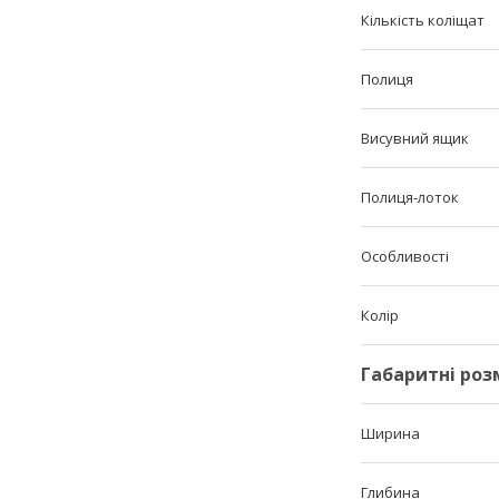
Кількість коліщат
Полиця
Висувний ящик
Полиця-лоток
Особливості
Колір
Габаритні роз
Ширина
Глибина