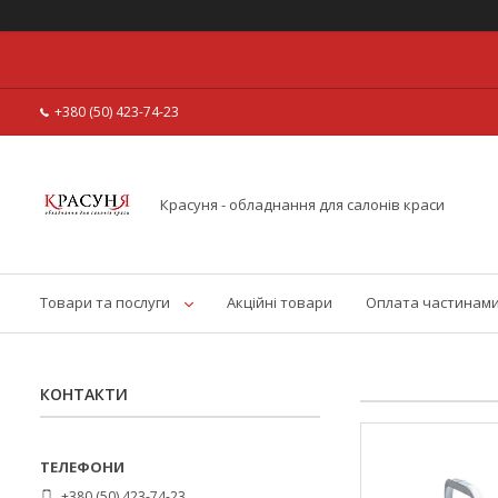
+380 (50) 423-74-23
Красуня - обладнання для салонів краси
Товари та послуги
Акційні товари
Оплата частинам
КОНТАКТИ
+380 (50) 423-74-23