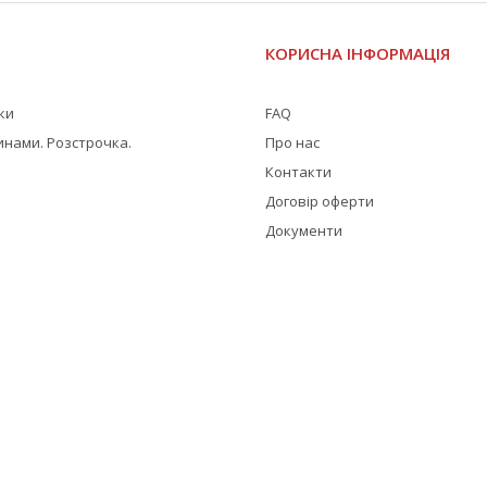
І
КОРИСНА ІНФОРМАЦІЯ
жки
FAQ
инами. Розстрочка.
Про нас
Контакти
Договір оферти
Документи