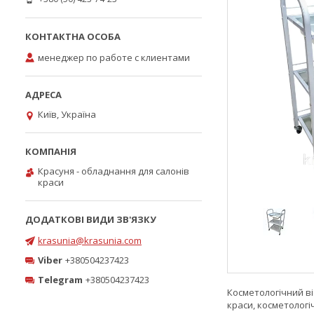
менеджер по работе с клиентами
Київ, Україна
Красуня - обладнання для салонів
краси
krasunia@krasunia.com
Viber
+380504237423
Telegram
+380504237423
Косметологічний ві
краси, косметологі