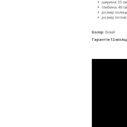
ширина: 55 см
глибина: 40 см
розмір полиць
розмір лотків:
Колір:
білий
Гарантія 12 місяц