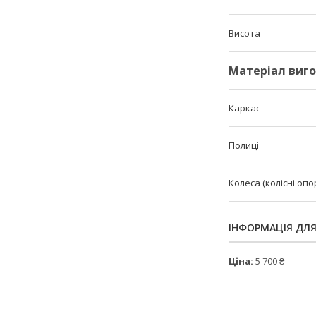
Висота
Матеріал виг
Каркас
Полиці
Колеса (колісні опо
ІНФОРМАЦІЯ ДЛ
Ціна:
5 700 ₴