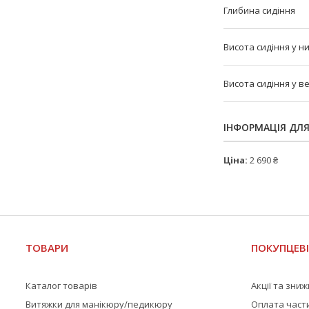
Глибина сидіння
Висота сидіння у 
Висота сидіння у 
ІНФОРМАЦІЯ ДЛ
Ціна:
2 690 ₴
ТОВАРИ
ПОКУПЦЕВ
Каталог товарів
Акції та зни
Витяжки для манікюру/педикюру
Оплата част