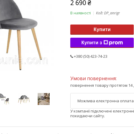
2 690 ₴
В наявності
Код:
DP_anrigr
Купити
Купити з
+380 (50) 423-74-23
повернення товару протягом 14 
У компанії підключені електронн
покидаючи сайту.