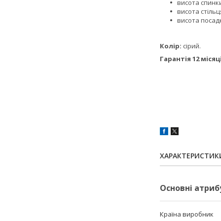
висота спинки
висота стільця
висота посадк
Колір:
сірий.
Гарантія 12 місяц
ХАРАКТЕРИСТИК
Основні атриб
Країна виробник