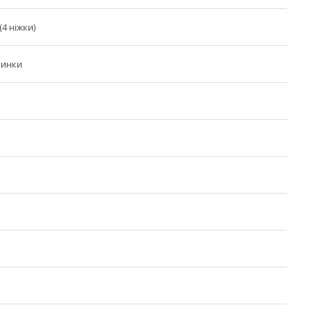
4 ніжки)
пинки