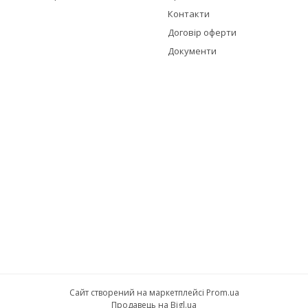
Контакти
Договір оферти
Документи
Сайт створений на маркетплейсі
Prom.ua
Продавець на Bigl.ua