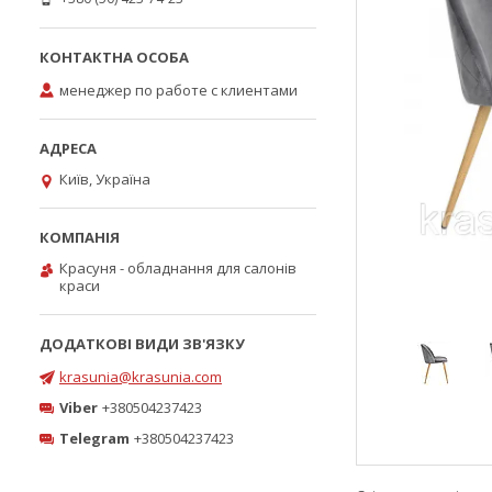
менеджер по работе с клиентами
Київ, Україна
Красуня - обладнання для салонів
краси
krasunia@krasunia.com
Viber
+380504237423
Telegram
+380504237423