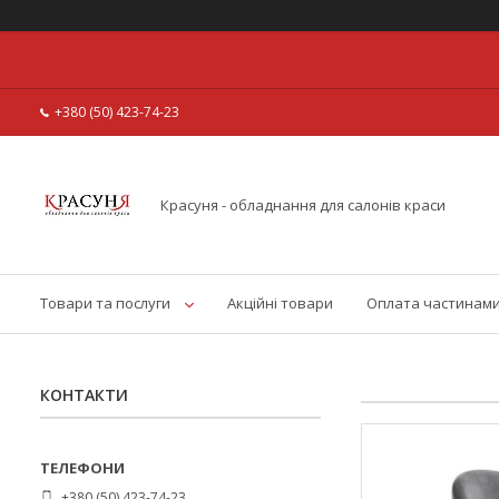
+380 (50) 423-74-23
Красуня - обладнання для салонів краси
Товари та послуги
Акційні товари
Оплата частинам
КОНТАКТИ
+380 (50) 423-74-23