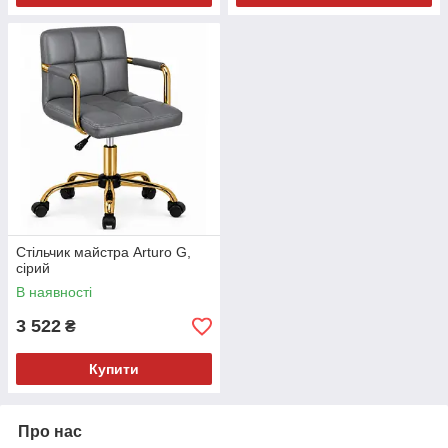
Стільчик майстра Arturo G,
сірий
В наявності
3 522
₴
Купити
Про нас