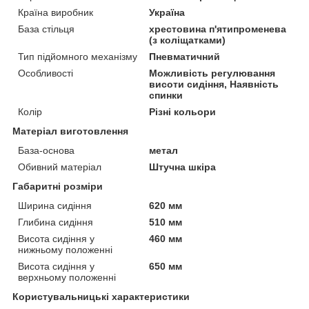
Країна виробник
Україна
База стільця
хрестовина п'ятипроменева
(з коліщатками)
Тип підйомного механізму
Пневматичний
Особливості
Можливість регулювання
висоти сидіння, Наявність
спинки
Колір
Різні кольори
Матеріал виготовлення
База-основа
метал
Обивний матеріал
Штучна шкіра
Габаритні розміри
Ширина сидіння
620 мм
Глибина сидіння
510 мм
Висота сидіння у
460 мм
нижньому положенні
Висота сидіння у
650 мм
верхньому положенні
Користувальницькі характеристики