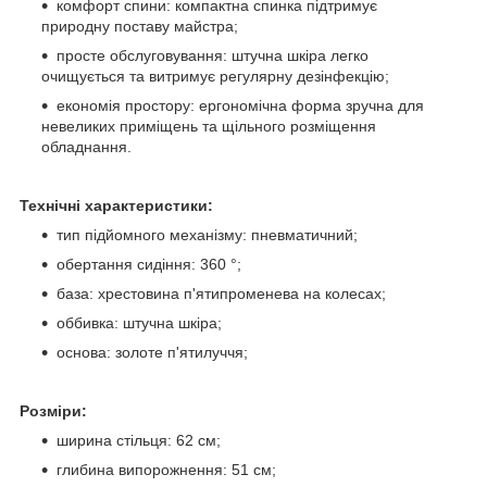
комфорт спини: компактна спинка підтримує
природну поставу майстра;
просте обслуговування: штучна шкіра легко
очищується та витримує регулярну дезінфекцію;
економія простору: ергономічна форма зручна для
невеликих приміщень та щільного розміщення
обладнання.
Технічні характеристики:
тип підйомного механізму: пневматичний;
обертання сидіння: 360 °;
база: хрестовина п'ятипроменева на колесах;
оббивка: штучна шкіра;
основа: золоте п'ятилуччя;
Розміри:
ширина стільця: 62 см;
глибина випорожнення: 51 см;