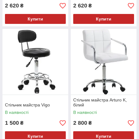
2 620
2 620
₴
₴
Купити
Купити
Стільчик майстра Arturo K,
Стільчик майстра Vigo
білий
В наявності
В наявності
1 500
2 800
₴
₴
Купити
Купити