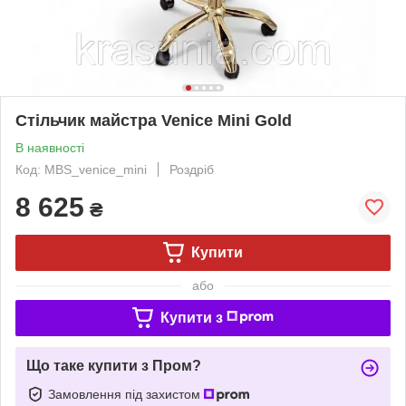
Стільчик майстра Venice Mini Gold
В наявності
Код: MBS_venice_mini
Роздріб
8 625
₴
Купити
або
Купити з
Що таке купити з Пром?
Замовлення під захистом