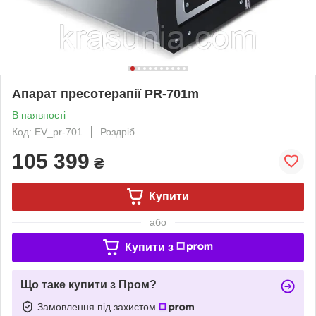
Апарат пресотерапії PR-701m
В наявності
Код: EV_pr-701
Роздріб
105 399
₴
Купити
або
Купити з
Що таке купити з Пром?
Замовлення під захистом