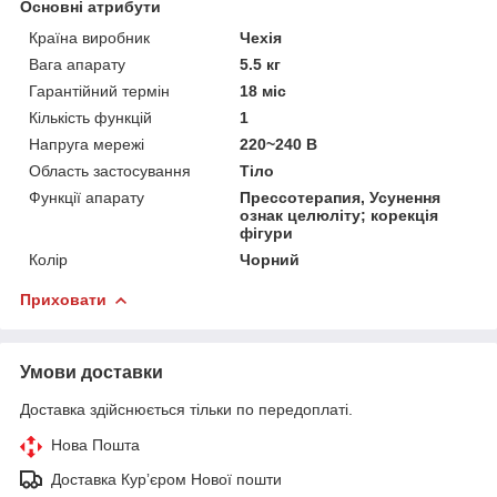
Основні атрибути
Країна виробник
Чехія
Вага апарату
5.5 кг
Гарантійний термін
18 міс
Кількість функцій
1
Напруга мережі
220~240 В
Область застосування
Тіло
Функції апарату
Прессотерапия, Усунення
ознак целюліту; корекція
фігури
Колір
Чорний
Приховати
Умови доставки
Доставка здійснюється тільки по передоплаті.
Нова Пошта
Доставка Курʼєром Нової пошти