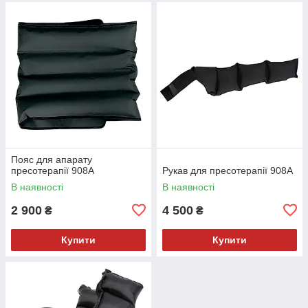
Пояс для апарату
пресотерапії 908A
Рукав для пресотерапії 908A
В наявності
В наявності
2 900
4 500
₴
₴
Купити
Купити