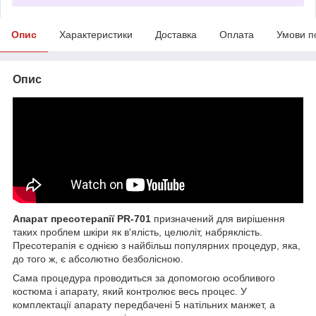
Опис
Характеристики
Доставка
Оплата
Умови п
Опис
Апарат пресотерапії PR-701
призначений для вирішення
таких проблем шкіри як в'ялість, целюліт, набряклість.
Пресотерапія є однією з найбільш популярних процедур, яка,
до того ж, є абсолютно безболісною.
Сама процедура проводиться за допомогою особливого
костюма і апарату, який контролює весь процес. У
комплектації апарату передбачені 5 натільних манжет, а