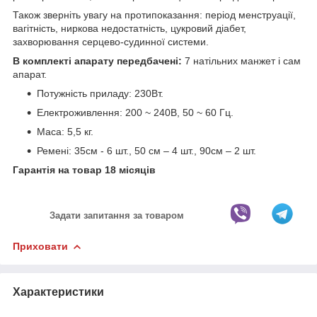
Також зверніть увагу на протипоказання: період менструації,
вагітність, ниркова недостатність, цукровий діабет,
захворювання серцево-судинної системи.
В комплекті апарату передбачені:
7 натільних манжет і сам
апарат.
Потужність приладу: 230Вт.
Електроживлення: 200 ~ 240В, 50 ~ 60 Гц.
Маса: 5,5 кг.
Ремені: 35см - 6 шт., 50 см – 4 шт., 90см – 2 шт.
Гарантія на товар 18 місяців
Задати запитання за товаром
Приховати
Характеристики