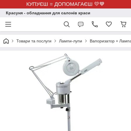
КУПУЄШ = ДОПОМАГАЄШ 💛💙
Красуня - обладнання для салонів краси
Товари та послуги
Лампи-лупи
Вапоризатор + Лампа