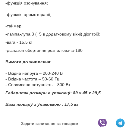
-функція озонування;
-функція аромотерапії;
-таймер;
-лампа-лупа 3 (+5 в додатковому вікні) діоптрій;
-вага - 15,5 кг
-діапазон обертання розпилювача-180
Вимоги до живлення:
- Вхідна напруга – 200-240 В
- Вхідна частота – 50-60 Гц
- Споживана потужність – 800 Вт
Габаритні розміри в упаковці: 89 х 45 х 29,5
Вага товару з упаковкою : 17,5 кг
Задати запитання за товаром