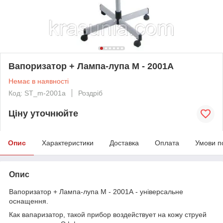
Вапоризатор + Лампа-лупа М - 2001А
Немає в наявності
Код: ST_m-2001a
Роздріб
Ціну уточнюйте
Опис
Характеристики
Доставка
Оплата
Умови п
Опис
Вапоризатор + Лампа-лупа М - 2001А - універсальне
оснащення.
Как вапаризатор, такой прибор воздействует на кожу струей