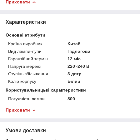
Приховати
Характеристики
Основні атрибути
Країна виробник
Китай
Вид лампи-лупи
Підлогова
Гарантійний термін
12 міс
Напруга мережі
220~240 В
Ступінь збільшення
3 дптр
Колір корпусу
Білий
Користувальницькі характеристики
Потужність лампи
800
Приховати
Умови доставки