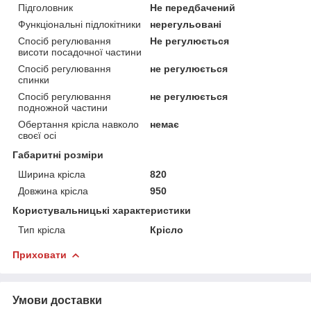
Підголовник
Не передбачений
Функціональні підлокітники
нерегульовані
Спосіб регулювання
Не регулюється
висоти посадочної частини
Спосіб регулювання
не регулюється
спинки
Спосіб регулювання
не регулюється
подножной частини
Обертання крісла навколо
немає
своєї осі
Габаритні розміри
Ширина крісла
820
Довжина крісла
950
Користувальницькі характеристики
Тип крісла
Крісло
Приховати
Умови доставки