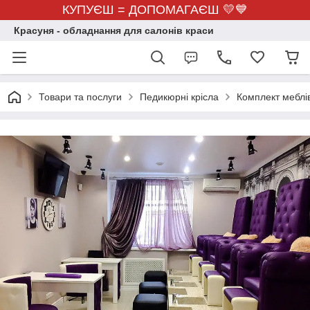
КУПУЄШ = ДОПОМАГАЄШ 💛💙
Красуня - обладнання для салонів краси
Товари та послуги
Педикюрні крісла
Комплект меблі