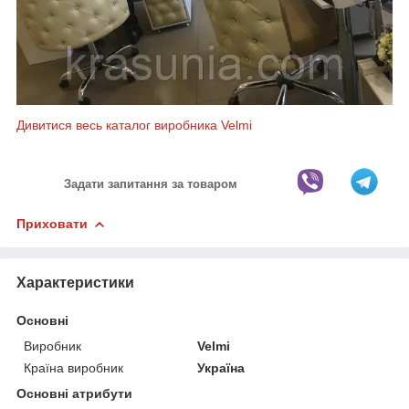
Дивитися весь каталог виробника Velmi
Задати запитання за товаром
Приховати
Характеристики
Основні
Виробник
Velmi
Країна виробник
Україна
Основні атрибути