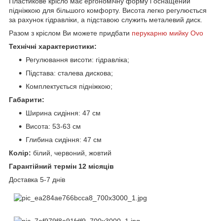
Пластикове крісло має ергономічну форму і оснащений
підніжкою для більшого комфорту. Висота легко регулюється
за рахунок гідравліки, а підставою служить металевий диск.
Разом з кріслом Ви можете придбати
перукарню мийку Ovo
Технічні характеристики:
Регулювання висоти: гідравліка;
Підстава: сталева дискова;
Комплектується підніжкою;
Габарити:
Ширина сидіння: 47 см
Висота: 53-63 см
Глибина сидіння: 47 см
Колір:
білий, червоний, жовтий
Гарантійний термін 12 місяців
Доставка 5-7 днів