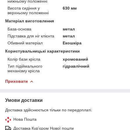
нижньому положенні
Висота сидіння у
630 мм
верхньому положенні
Матеріал виготовлення
База-основа
метал
Підставка для ніг клієнта
метал
Обивний матеріал
Екошкіра
Користувальницькі характеристики
Колір бази крісла
хромований
Тип підіймального
гідравлічний
механізму крісла
Приховати
Умови доставки
Доставка здійснюється тільки по передоплаті.
Нова Пошта
Доставка Курʼєром Нової пошти