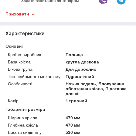
Задати запитання за товаром
Приховати
Характеристики
Основні
Країна виробник
Польща
База крісла
кругла дискова
Вікова група
Для дорослих
Тип підйомного механізму
Гідравлічний
Особливості
Ножна педаль, Блокування
обертання крісла, Підставка
для ніг
Колір
Червоний
Габаритні розміри
Ширина крісла
470 мм
Глибина крісла
470 мм
Висота сидіння у
530 мм