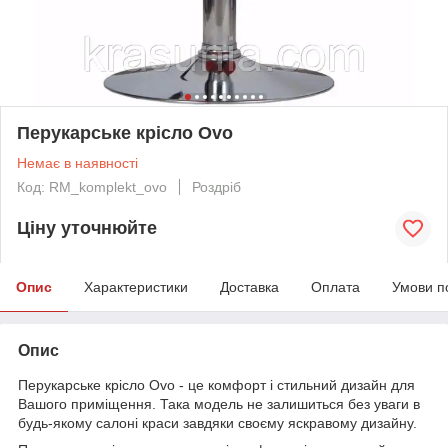
Перукарське крісло Ovo
Немає в наявності
Код: RM_komplekt_ovo
Роздріб
Ціну уточнюйте
Опис
Характеристики
Доставка
Оплата
Умови п
Опис
Перукарське крісло Ovo - це комфорт і стильний дизайн для
Вашого приміщення. Така модель не залишиться без уваги в
будь-якому салоні краси завдяки своєму яскравому дизайну.