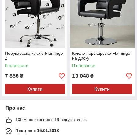
Перукарське крісло Flamingo
Крісло перукарське Flamingo
2
на диску
В наявності
В наявності
7 856
13 048
₴
₴
Купити
Купити
Про нас
100% позитивних з 19 відгуків за рік
Працює з 15.01.2018