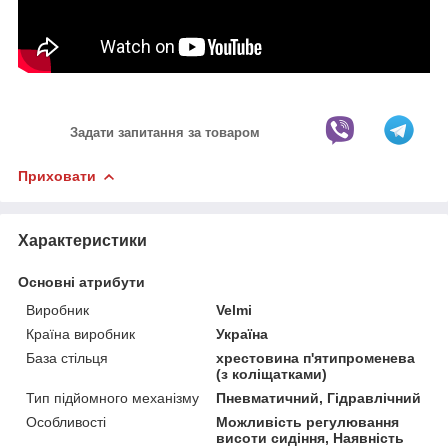
Задати запитання за товаром
Приховати
Характеристики
Основні атрибути
Виробник
Velmi
Країна виробник
Україна
База стільця
хрестовина п'ятипроменева
(з коліщатками)
Тип підйомного механізму
Пневматичний, Гідравлічний
Особливості
Можливість регулювання
висоти сидіння, Наявність