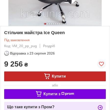
Стільчик майстра Ice Queen
Під замовлення
Код: VM_20_pp_pug
Роздріб
Відправка з
23 серпня 2026
9 256
₴
Купити
або
Купити з
Що таке купити з Пром?