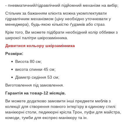
- пневматичний/гідравлічний підйомний механізм на вибір;
Стільчик за бажанням клієнта можна укомплектувати
гідравлічним механізмом (ціну необхідно уточнювати у
менеджера), будь-якою кількістю ґудзиків або страз.
Крім того, Ви можете підібрати необхідний колір оббивки з
широкої палітри шкірозамінника.
Дивитися кольору шкірзамінника
Розміри:
Висота 80 см;
висота спинки 45 см;
Діаметр сидіння 53 см;
Виготовлення під замовлення.
Гарантія на товар-12 місяців.
Ви можете додатково замовити інші предмети меблів з
колекції для створення повного інтер'єру в єдиному стилі:
манікюрні столи, педикюрні крісла Трон, пуфи для майстра,
комоди, тумби для експрес-манікюру та ін.