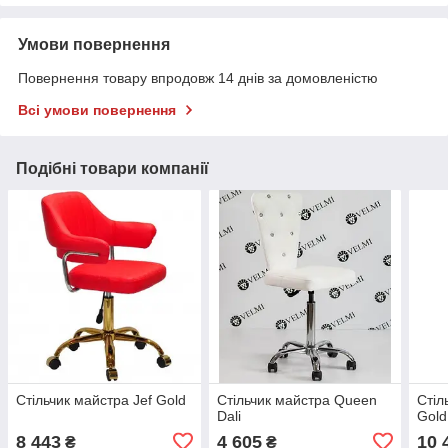
Умови повернення
Повернення товару впродовж 14 днів за домовленістю
Всі умови повернення
Подібні товари компанії
Стільчик майстра Jef Gold
Стільчик майстра Queen
Стіл
Dali
Gold
8 443
4 605
10 
₴
₴