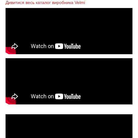
Дивитися весь каталог виробника Velmi