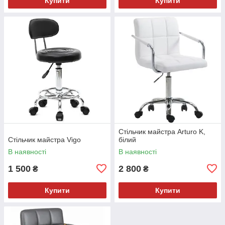
Купити
Купити
Стільчик майстра Arturo K,
Стільчик майстра Vigo
білий
В наявності
В наявності
1 500
2 800
₴
₴
Купити
Купити