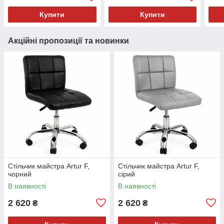
Купити
Купити
Акційні пропозиції та новинки
Стільчик майстра Artur F,
Стільчик майстра Artur F,
чорний
сірий
В наявності
В наявності
2 620
2 620
₴
₴