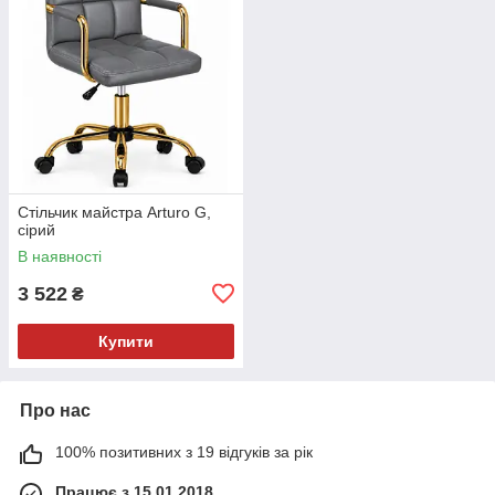
Стільчик майстра Arturo G,
сірий
В наявності
3 522
₴
Купити
Про нас
100% позитивних з 19 відгуків за рік
Працює з 15.01.2018