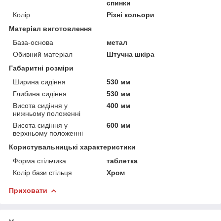
спинки
Колір
Різні кольори
Матеріал виготовлення
База-основа
метал
Обивний матеріал
Штучна шкіра
Габаритні розміри
Ширина сидіння
530 мм
Глибина сидіння
530 мм
Висота сидіння у
400 мм
нижньому положенні
Висота сидіння у
600 мм
верхньому положенні
Користувальницькі характеристики
Форма стільчика
таблетка
Колір бази стільця
Хром
Приховати