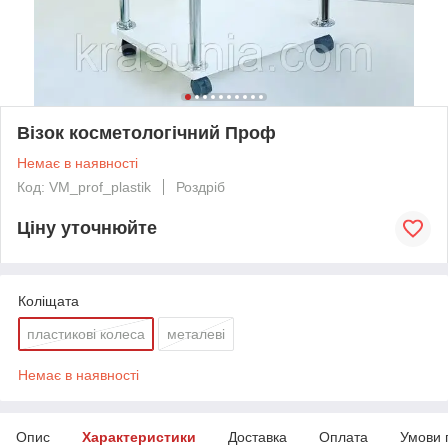
Візок косметологічний Проф
Немає в наявності
Код: VM_prof_plastik
Роздріб
Ціну уточнюйте
Коліщата
пластикові колеса
металеві
Немає в наявності
Опис
Характеристики
Доставка
Оплата
Умови 