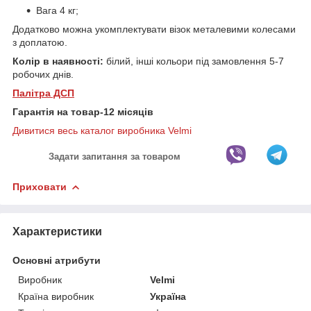
Вага 4 кг;
Додатково можна укомплектувати візок металевими колесами
з доплатою.
Колір в наявності:
білий, інші кольори під замовлення 5-7
робочих днів.
Палітра ДСП
Гарантія на товар-12 місяців
Дивитися весь каталог виробника Velmi
Задати запитання за товаром
Приховати
Характеристики
Основні атрибути
Виробник
Velmi
Країна виробник
Україна