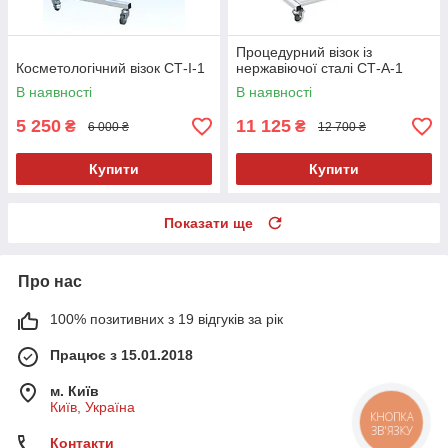
Процедурний візок із
Косметологічний візок СТ-I-1
нержавіючої сталі СТ-А-1
В наявності
В наявності
5 250
11 125
₴
₴
6 000 ₴
12 700 ₴
Купити
Купити
Показати ще
Про нас
100% позитивних з 19 відгуків за рік
Працює з 15.01.2018
м. Київ
Київ, Україна
КНОПКА
ЗВ'ЯЗКУ
Контакти