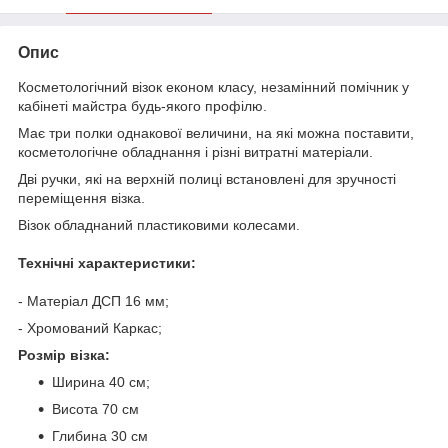
Опис
Косметологічний візок економ класу, незамінний помічник у
кабінеті майстра будь-якого профілю.
Має три полки однакової величини, на які можна поставити,
косметологічне обладнання і різні витратні матеріали.
Дві ручки, які на верхній полиці встановлені для зручності
переміщення візка.
Візок обладнаний пластиковими колесами.
Технічні характеристики:
- Матеріал ДСП 16 мм;
- Хромований Каркас;
Розмір візка:
Ширина 40 см;
Висота 70 см
Глибина 30 см