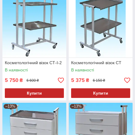
Косметологічний візок СТ-I-2
Косметологічний візок СТ
В наявності
В наявності
5 750
5 375
₴
₴
6 600 ₴
6 150 ₴
Купити
Купити
–13%
–13%