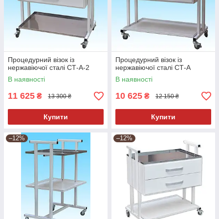
Процедурний візок із
Процедурний візок із
нержавіючої сталі СТ-А-2
нержавіючої сталі СТ-А
В наявності
В наявності
11 625
10 625
₴
₴
13 300 ₴
12 150 ₴
Купити
Купити
–12%
–12%