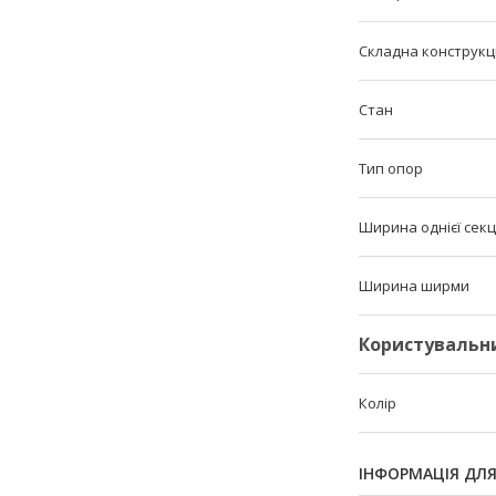
Складна конструкці
Стан
Тип опор
Ширина однієї секц
Ширина ширми
Користувальн
Колір
ІНФОРМАЦІЯ ДЛ