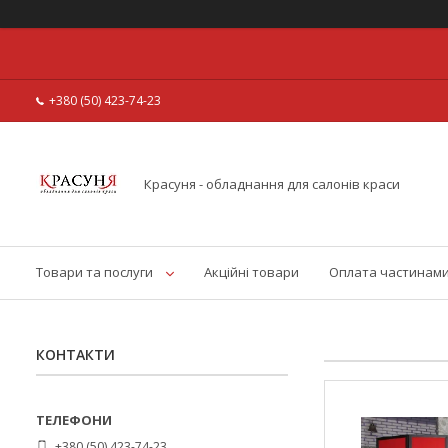
+380 (50) 423-74-23
Красуня - обладнання для салонів краси
Товари та послуги
Акційні товари
Оплата частинам
КОНТАКТИ
+380 (50) 423-74-23