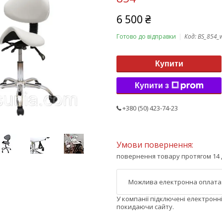
6 500 ₴
Готово до відправки
Код:
BS_854_
Купити
Купити з
+380 (50) 423-74-23
повернення товару протягом 14 
У компанії підключені електронн
покидаючи сайту.