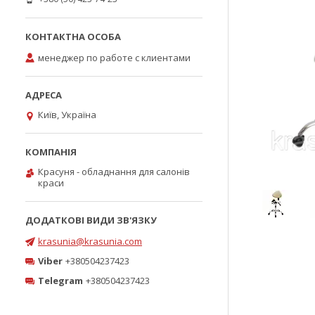
менеджер по работе с клиентами
Київ, Україна
Красуня - обладнання для салонів
краси
krasunia@krasunia.com
Viber
+380504237423
Telegram
+380504237423