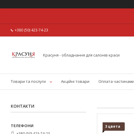
+380 (50) 423-74-23
Красуня - обладнання для салонів краси
Товари та послуги
Акційні товари
Оплата частинам
КОНТАКТИ
3 цвета
+380 (50) 423-74-23