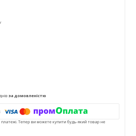
w
днів
за домовленістю
і платежі. Тепер ви можете купити будь-який товар не