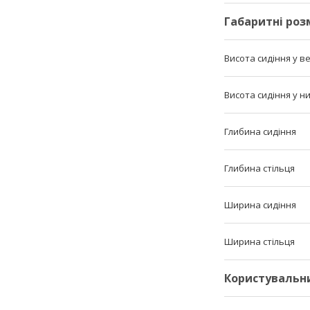
Габаритні роз
Висота сидіння у 
Висота сидіння у 
Глибина сидіння
Глибина стільця
Ширина сидіння
Ширина стільця
Користувальн