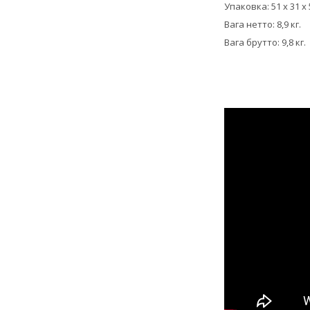
Упаковка: 51 х 31 х 
Вага нетто: 8,9 кг.
Вага брутто: 9,8 кг.