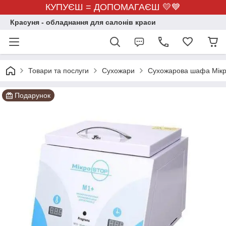
КУПУЄШ = ДОПОМАГАЄШ 💛💙
Красуня - обладнання для салонів краси
Товари та послуги
Сухожари
Сухожарова шафа Мік
Подарунок