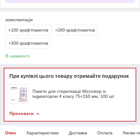
комплектація
+100 крафтпакетов
+200 крафтпакетов
+300 крафтпакетов
В наявності
При купівлі цього товару отримайте подарунок
Пакети для стерилізації Microstop із
індикатором 4 класу 75×150 мм, 100 шт
Приховати
Опис
Характеристики
Доставка
Оплата
Умови п