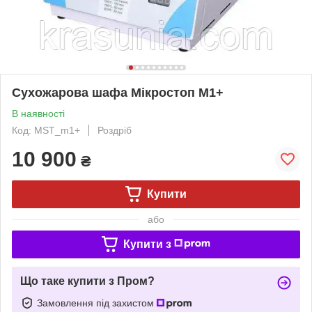
Сухожарова шафа Мікростоп М1+
В наявності
Код: MST_m1+
Роздріб
10 900
₴
Купити
або
Купити з
Що таке купити з Пром?
Замовлення під захистом