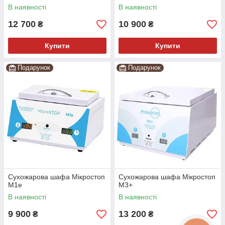
В наявності
В наявності
12 700
10 900
₴
₴
Купити
Купити
Подарунок
Подарунок
Сухожарова шафа Мікростоп
Сухожарова шафа Мікростоп
М1е
М3+
В наявності
В наявності
9 900
13 200
₴
₴