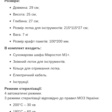
Розміри:
Довжина: 29 см;
Висота: 25 см;
Глибина: 27 см;
Розмір лотка для інструментів: 215*115*27 см;
Вага: 7 кг
Розмір крафт пакетів: 100*200 мм.
В комплект входить:
Сухожарова шафа Мікростоп М1+.
Знімний лоток для інструментів.
Кільця для отримання лотка.
Електричний кабель.
Інструкції.
Режими стерилізації:
4 автоматичні режими.
3 режими стерилізації відповідно до правил МОЗ України:
200°С – 30 хв
180°С – 60 хв