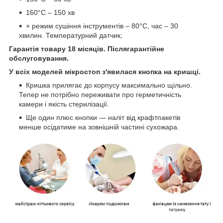
160°С – 150 хв
+ режим сушіння інструментів – 80°С, час – 30
хвилин. Температурний датчик;
Гарантія товару 18 місяців. Післягарантійне
обслуговування.
У всіх моделей мікростоп з'явилася кнопка на кришці.
Кришка прилягає до корпусу максимально щільно.
Тепер не потрібно переживати про герметичність
камери і якість стерилізації. ⠀
Ще один плюс кнопки — наліт від крафтпакетів
менше осідатиме на зовнішній частині сухожара.⠀