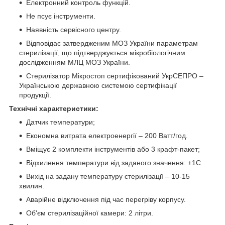
Електронний контроль функцій.
Не псує інструменти.
Наявність сервісного центру.
Відповідає затвердженим МОЗ України параметрам
стерилізації, що підтверджується мікробіологічним
дослідженням МЛЦ МОЗ України.
Стерилізатор Мікростоп сертифікований УкрСЕПРО –
Українською державною системою сертифікації
продукції.
Технічні характеристики:
Датчик температури;
Економна витрата електроенергії – 200 Ватт/год.
Вміщує 2 комплекти інструментів або 3 крафт-пакет;
Відхилення температури від заданого значення: ±1С.
Вихід на задану температуру стерилізації – 10-15
хвилин.
Аварійне відключення під час перегріву корпусу.
Об'єм стерилізаційної камери: 2 літри.