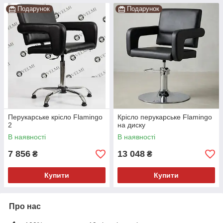
Подарунок
Подарунок
Перукарське крісло Flamingo
Крісло перукарське Flamingo
2
на диску
В наявності
В наявності
7 856
13 048
₴
₴
Купити
Купити
Про нас