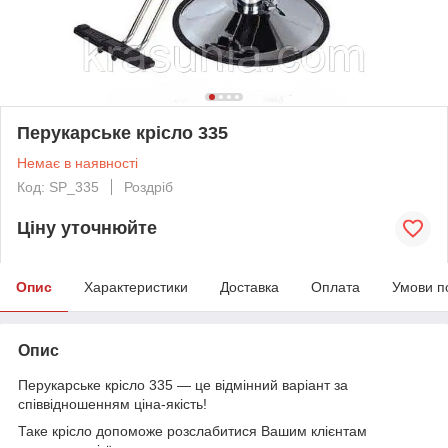
Перукарське крісло 335
Немає в наявності
Код: SP_335
Роздріб
Ціну уточнюйте
Опис
Характеристики
Доставка
Оплата
Умови п
Опис
Перукарське крісло 335 — це відмінний варіант за
співвідношенням ціна-якість!
Таке крісло допоможе розслабитися Вашим клієнтам