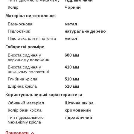
Колір
Чорний
Матеріал виготовлення
База-основа
метал
Підлокітник
натуральне дерево
Підставка для ніг клієнта
метал
Габаритні розміри
Висота сидіння у
680 мм
верхньому положенні
Висота сидіння у
410 мм
нижньому положенні
Глибина крісла
510 мм
Ширина крісла
510 мм
Користувальницькі характеристики
Обивний матеріал
Штучна шкіра
Колір бази крісла
хромований
Тип підіймального
гідравлічний
механізму крісла
Приховати