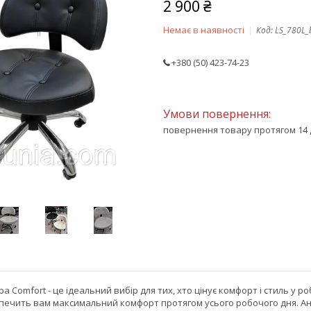
2 900 ₴
Немає в наявності
Код:
LS_780L_
+380 (50) 423-74-23
повернення товару протягом 14 
ра Comfort - це ідеальний вибір для тих, хто цінує комфорт і стиль у
зпечить вам максимальний комфорт протягом усього робочого дня. А