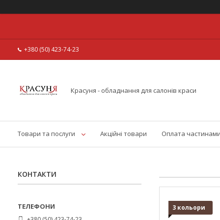
+380 (50) 423-74-23
Красуня - обладнання для салонів краси
Товари та послуги
Акційні товари
Оплата частинам
КОНТАКТИ
3 кольори
+380 (50) 423-74-23