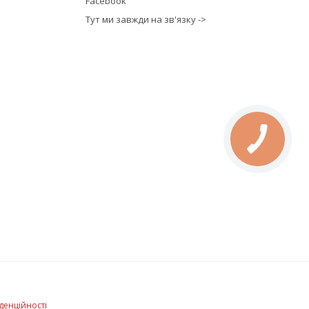
Facebook
Тут ми завжди на зв'язку ->
денційності