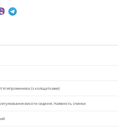
п'ятипроменева (з коліщатками)
регулювання висоти сидіння, Наявність спинки
ний