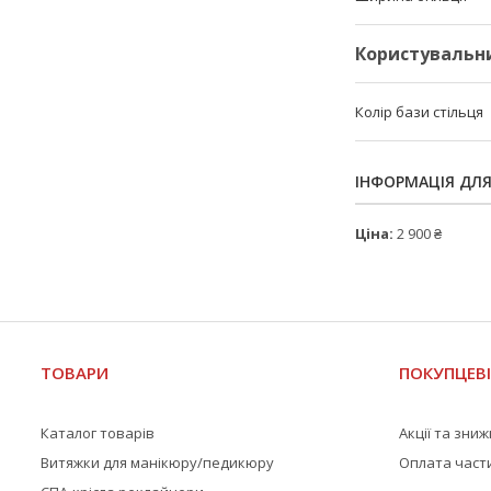
Користувальн
Колір бази стільця
ІНФОРМАЦІЯ ДЛ
Ціна:
2 900 ₴
ТОВАРИ
ПОКУПЦЕВ
Каталог товарів
Акції та зни
Витяжки для манікюру/педикюру
Оплата част