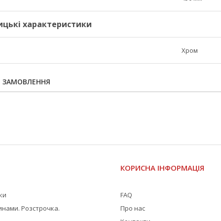
ицькі характеристики
Хром
Я ЗАМОВЛЕННЯ
І
КОРИСНА ІНФОРМАЦІЯ
жки
FAQ
инами. Розстрочка.
Про нас