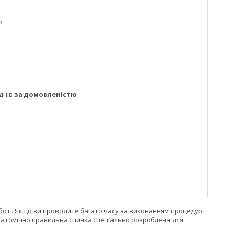
b
днів
за домовленістю
 роботі. Якщо ви проводите багато часу за виконанням процедур,
натомічно правильна спинка спеціально розроблена для