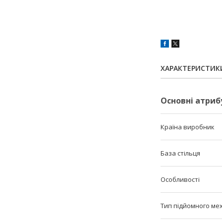
ХАРАКТЕРИСТИК
Основні атриб
Країна виробник
База стільця
Особливості
Тип підйомного ме