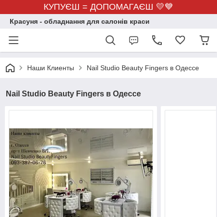
КУПУЄШ = ДОПОМАГАЄШ 💛💙
Красуня - обладнання для салонів краси
Наши Клиенты
Nail Studio Beauty Fingers в Одессе
Nail Studio Beauty Fingers в Одессе