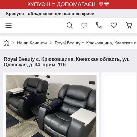
КУПУЄШ = ДОПОМАГАЄШ 💛💙
Красуня - обладнання для салонів краси
Наши Клиенты
Royal Beauty с. Крюковщина, Киевская об
Royal Beauty с. Крюковщина, Киевская область, ул.
Одесская, д. 34. прим. 116