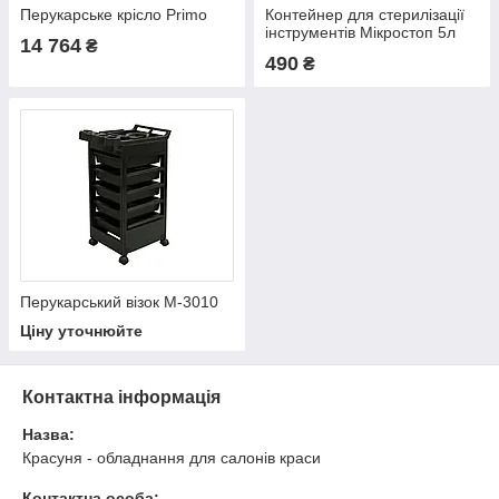
Перукарське крісло Primo
Контейнер для стерилізації
інструментів Мікростоп 5л
14 764
₴
490
₴
Перукарський візок М-3010
Ціну уточнюйте
Контактна інформація
Назва:
Красуня - обладнання для салонів краси
Контактна особа: