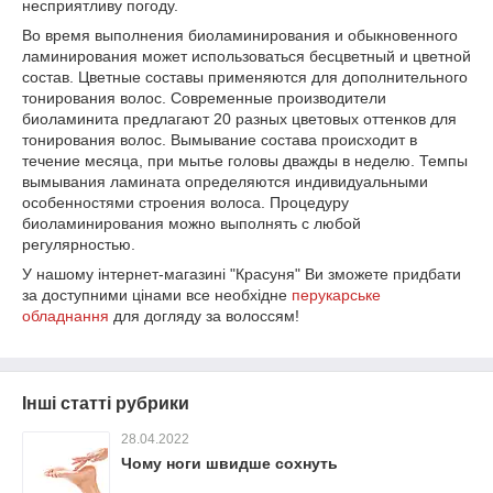
несприятливу погоду.
Во время выполнения биоламинирования и обыкновенного
ламинирования может использоваться бесцветный и цветной
состав. Цветные составы применяются для дополнительного
тонирования волос. Современные производители
биоламинита предлагают 20 разных цветовых оттенков для
тонирования волос. Вымывание состава происходит в
течение месяца, при мытье головы дважды в неделю. Темпы
вымывания ламината определяются индивидуальными
особенностями строения волоса. Процедуру
биоламинирования можно выполнять с любой
регулярностью.
У нашому інтернет-магазині "Красуня" Ви зможете придбати
за доступними цінами все необхідне
перукарське
обладнання
для догляду за волоссям!
Інші статті рубрики
28.04.2022
Чому ноги швидше сохнуть