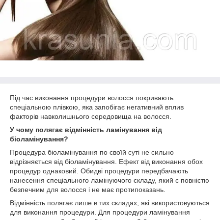
Під час виконання процедури волосся покривають
спеціальною плівкою, яка запобігає негативний вплив
факторів навколишнього середовища на волосся.
У чому полягає відмінність ламінування від
біоламінування?
Процедура біоламінування по своїй суті не сильно
відрізняється від біоламінування. Ефект від виконання обох
процедур однаковий. Обидві процедури передбачають
нанесення спеціального ламінуючого складу, який є повністю
безпечним для волосся і не має протипоказань.
Відмінність полягає лише в тих складах, які використовуються
для виконання процедури. Для процедури ламінування