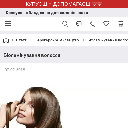
КУПУЄШ = ДОПОМАГАЄШ 💛💙
Красуня - обладнання для салонів краси
Статті
Перукарське мистецтво.
Біоламінування воло
Біоламінування волосся
07.02.2018