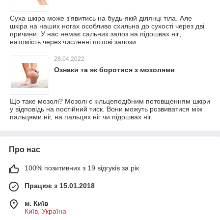
Суха шкіра може з'явитись на будь-якій ділянці тіла. Але
шкіра на наших ногах особливо схильна до сухості через дві
причини. У нас немає сальних залоз на підошвах ніг;
натомість через численні потові залози.
28.04.2022
Ознаки та як боротися з мозолями
Що таке мозолі? Мозолі є кільцеподібним потовщенням шкіри
у відповідь на постійний тиск. Вони можуть розвиватися між
пальцями ніг, на пальцях ніг чи підошвах ніг.
Про нас
100% позитивних з 19 відгуків за рік
Працює з 15.01.2018
м. Київ
Київ, Україна