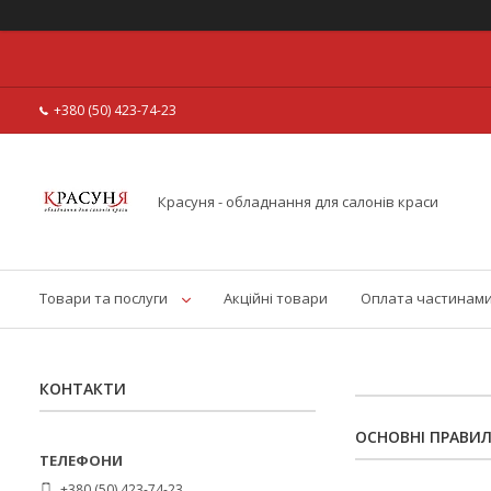
+380 (50) 423-74-23
Красуня - обладнання для салонів краси
Товари та послуги
Акційні товари
Оплата частинам
КОНТАКТИ
ОСНОВНІ ПРАВИЛ
+380 (50) 423-74-23