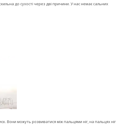
схильна до сухості через дві причини. У нас немає сальних
ск. Вони можуть розвиватися між пальцями ніг, на пальцях ніг