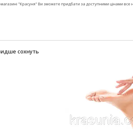
-магазині "Красуня" Ви зможете придбати за доступними цінами все
видше сохнуть