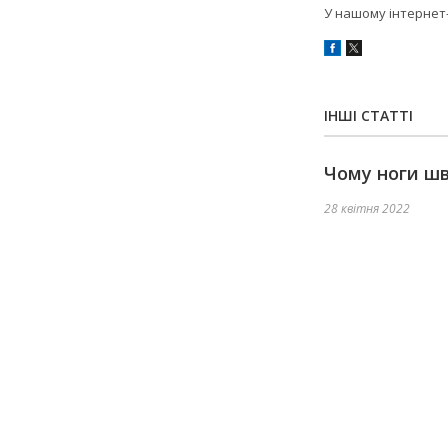
У нашому інтернет
ІНШІ СТАТТІ
Чому ноги ш
28 квітня 2022