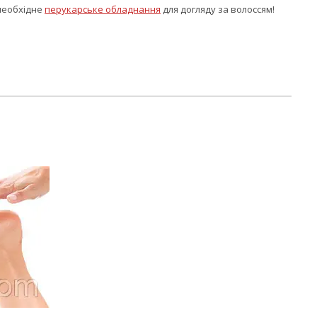
 необхідне
перукарське обладнання
для догляду за волоссям!