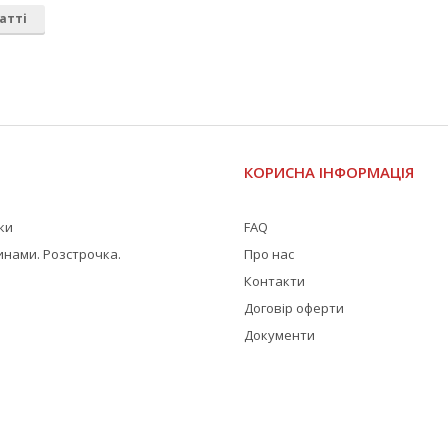
атті
І
КОРИСНА ІНФОРМАЦІЯ
жки
FAQ
инами. Розстрочка.
Про нас
Контакти
Договір оферти
Документи