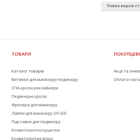
Повна версія ст
ТОВАРИ
ПОКУПЦЕВ
Каталог товарів
Акції та зни
Витяжки для манікюру/педикюру
Оплата част
СПА-крісла реклайнери
Педикюрні крісла
Фрезера для манікюру
Лампи для манікюру UV LED
Підставки для педикюру
Косметологічні кушетки
Косметологічні візки