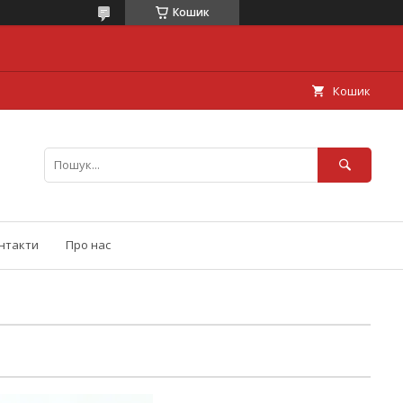
Кошик
Кошик
нтакти
Про нас