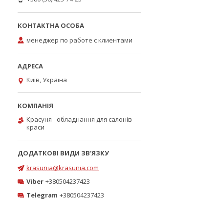
менеджер по работе с клиентами
Київ, Україна
Красуня - обладнання для салонів
краси
krasunia@krasunia.com
Viber
+380504237423
Telegram
+380504237423