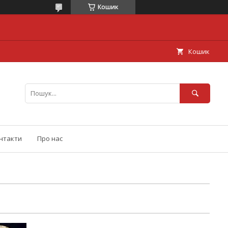
Кошик
Кошик
нтакти
Про нас