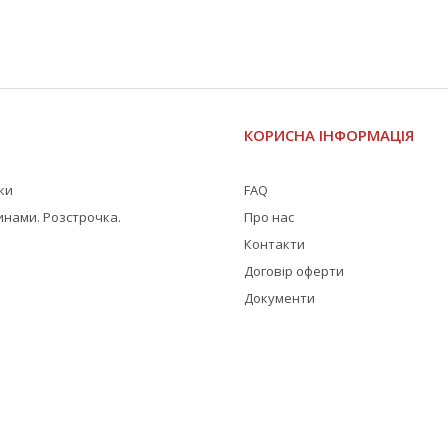
І
КОРИСНА ІНФОРМАЦІЯ
жки
FAQ
инами. Розстрочка.
Про нас
Контакти
Договір оферти
Документи