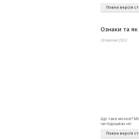
Повна версія ст
Ознаки та як
28 квітня 2022
Що таке мозолі? Мо
чи підошвах ніг.
Повна версія ст