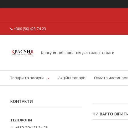
+380 (50) 423-74-23
Красуня - обладнання для салонів краси
Товари та послуги
Акційні товари
Оплата частинам
КОНТАКТИ
ЧИ ВАРТО ВІРИТ
+380 (50) 423-74-23