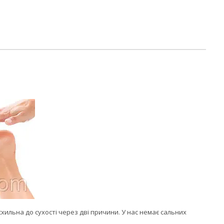
схильна до сухості через дві причини. У нас немає сальних