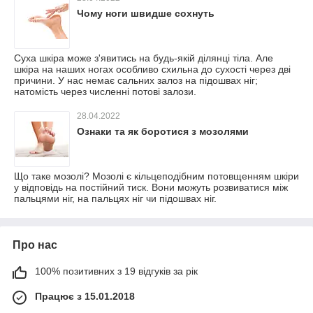
Чому ноги швидше сохнуть
Суха шкіра може з'явитись на будь-якій ділянці тіла. Але
шкіра на наших ногах особливо схильна до сухості через дві
причини. У нас немає сальних залоз на підошвах ніг;
натомість через численні потові залози.
28.04.2022
Ознаки та як боротися з мозолями
Що таке мозолі? Мозолі є кільцеподібним потовщенням шкіри
у відповідь на постійний тиск. Вони можуть розвиватися між
пальцями ніг, на пальцях ніг чи підошвах ніг.
Про нас
100% позитивних з 19 відгуків за рік
Працює з 15.01.2018