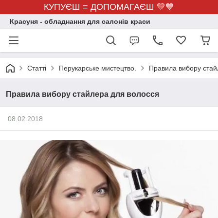
КУПУЄШ = ДОПОМАГАЄШ 💛💙
Красуня - обладнання для салонів краси
Статті
Перукарське мистецтво.
Правила вибору стай
Правила вибору стайлера для волосся
08.02.2018