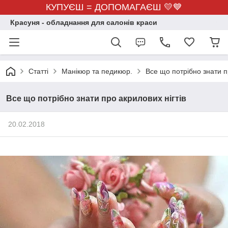
КУПУЄШ = ДОПОМАГАЄШ 💛💙
Красуня - обладнання для салонів краси
Статті
Манікюр та педикюр.
Все що потрібно знати п
Все що потрібно знати про акрилових нігтів
20.02.2018