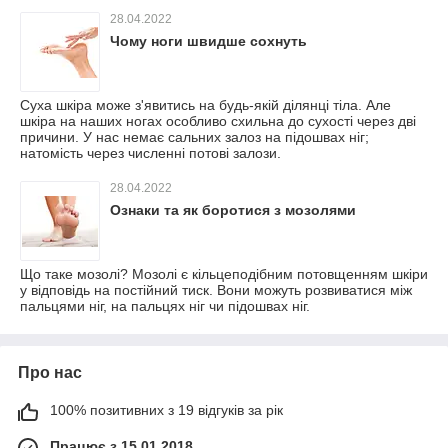
28.04.2022
Чому ноги швидше сохнуть
Суха шкіра може з'явитись на будь-якій ділянці тіла. Але
шкіра на наших ногах особливо схильна до сухості через дві
причини. У нас немає сальних залоз на підошвах ніг;
натомість через численні потові залози.
28.04.2022
Ознаки та як боротися з мозолями
Що таке мозолі? Мозолі є кільцеподібним потовщенням шкіри
у відповідь на постійний тиск. Вони можуть розвиватися між
пальцями ніг, на пальцях ніг чи підошвах ніг.
Про нас
100% позитивних з 19 відгуків за рік
Працює з 15.01.2018