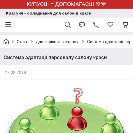
КУПУЄШ = ДОПОМАГАЄШ 💛💙
Красуня - обладнання для салонів краси
Статті
Для керівників салону.
Система адаптації пер
Система адаптації персоналу салону краси
27.02.2018