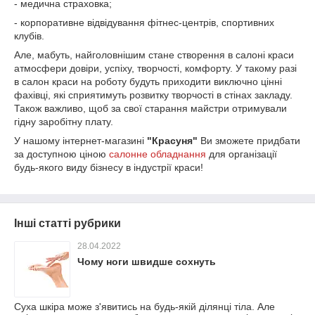
- медична страховка;
- корпоративне відвідування фітнес-центрів, спортивних
клубів.
Але, мабуть, найголовнішим стане створення в салоні краси
атмосфери довіри, успіху, творчості, комфорту. У такому разі
в салон краси на роботу будуть приходити виключно цінні
фахівці, які сприятимуть розвитку творчості в стінах закладу.
Також важливо, щоб за свої старання майстри отримували
гідну заробітну плату.
У нашому інтернет-магазині
"Красуня"
Ви зможете придбати
за доступною ціною
салонне обладнання
для організації
будь-якого виду бізнесу в індустрії краси!
Інші статті рубрики
28.04.2022
Чому ноги швидше сохнуть
Суха шкіра може з'явитись на будь-якій ділянці тіла. Але