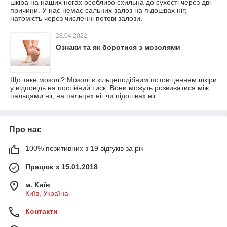
шкіра на наших ногах особливо схильна до сухості через дві
причини. У нас немає сальних залоз на підошвах ніг;
натомість через численні потові залози.
28.04.2022
Ознаки та як боротися з мозолями
Що таке мозолі? Мозолі є кільцеподібним потовщенням шкіри
у відповідь на постійний тиск. Вони можуть розвиватися між
пальцями ніг, на пальцях ніг чи підошвах ніг.
Про нас
100% позитивних з 19 відгуків за рік
Працює з 15.01.2018
м. Київ
Київ, Україна
Контакти