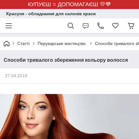
КУПУЄШ = ДОПОМАГАЄШ 💛💙
Красуня - обладнання для салонів краси
Статті
Перукарське мистецтво.
Способи тривалого з
Способи тривалого збереження кольору волосся
27.04.2018