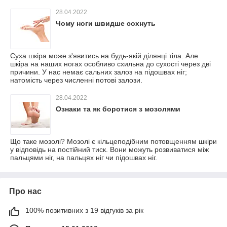
28.04.2022
Чому ноги швидше сохнуть
Суха шкіра може з'явитись на будь-якій ділянці тіла. Але
шкіра на наших ногах особливо схильна до сухості через дві
причини. У нас немає сальних залоз на підошвах ніг;
натомість через численні потові залози.
28.04.2022
Ознаки та як боротися з мозолями
Що таке мозолі? Мозолі є кільцеподібним потовщенням шкіри
у відповідь на постійний тиск. Вони можуть розвиватися між
пальцями ніг, на пальцях ніг чи підошвах ніг.
Про нас
100% позитивних з 19 відгуків за рік