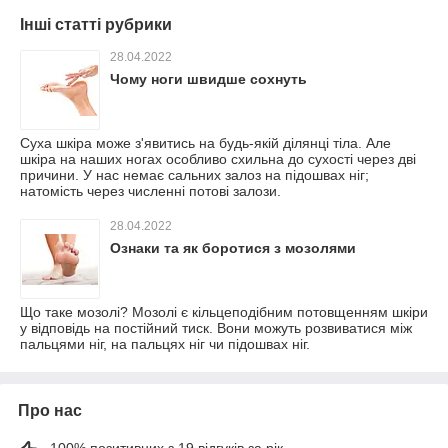
Інші статті рубрики
28.04.2022
Чому ноги швидше сохнуть
Суха шкіра може з'явитись на будь-якій ділянці тіла. Але
шкіра на наших ногах особливо схильна до сухості через дві
причини. У нас немає сальних залоз на підошвах ніг;
натомість через численні потові залози.
28.04.2022
Ознаки та як боротися з мозолями
Що таке мозолі? Мозолі є кільцеподібним потовщенням шкіри
у відповідь на постійний тиск. Вони можуть розвиватися між
пальцями ніг, на пальцях ніг чи підошвах ніг.
Про нас