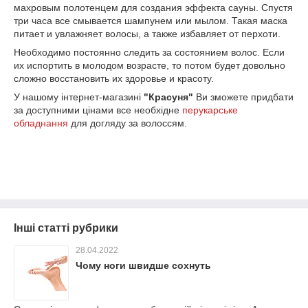
махровым полотенцем для создания эффекта сауны. Спустя
три часа все смывается шампунем или мылом. Такая маска
питает и увлажняет волосы, а также избавляет от перхоти.
Необходимо постоянно следить за состоянием волос. Если
их испортить в молодом возрасте, то потом будет довольно
сложно восстановить их здоровье и красоту.
У нашому інтернет-магазині
"Красуня"
Ви зможете придбати
за доступними цінами все необхідне
перукарське
обладнання
для догляду за волоссям.
Інші статті рубрики
28.04.2022
Чому ноги швидше сохнуть