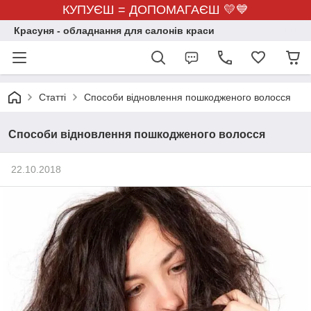
КУПУЄШ = ДОПОМАГАЄШ 💛💙
Красуня - обладнання для салонів краси
Статті
Способи відновлення пошкодженого волосся
Способи відновлення пошкодженого волосся
22.10.2018