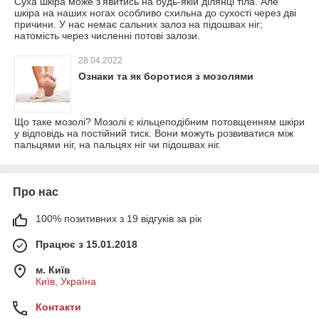
Суха шкіра може з'явитись на будь-якій ділянці тіла. Але
шкіра на наших ногах особливо схильна до сухості через дві
причини. У нас немає сальних залоз на підошвах ніг;
натомість через численні потові залози.
28.04.2022
Ознаки та як боротися з мозолями
Що таке мозолі? Мозолі є кільцеподібним потовщенням шкіри
у відповідь на постійний тиск. Вони можуть розвиватися між
пальцями ніг, на пальцях ніг чи підошвах ніг.
Про нас
100% позитивних з 19 відгуків за рік
Працює з 15.01.2018
м. Київ
Київ, Україна
Контакти