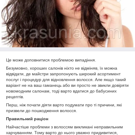
Це може доповнитися проблемою випадіння.
Безумовно, хороших салонів ніхто не відміняв, їх можна
відвідати, де майстри запропонують широкий асортимент
послуг і процедур для відновлення волосся. Але якщо такий
варіант не на ваш гаманець або ви просто не звикли довіряти
новомодним салонам, тоді варто вдатися до бабусиних
рецептів.
Перш, ніж почати діяти варто подумати про ті причини, які
призвели до пошкодження волосся.
Правильний раціон
Найчастіше проблеми з волоссям викликані неправильним
харчуванням. Тому варто до нього уважно придивитися,