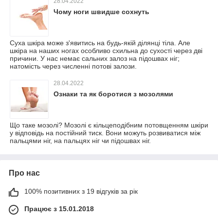
28.04.2022
Чому ноги швидше сохнуть
Суха шкіра може з'явитись на будь-якій ділянці тіла. Але
шкіра на наших ногах особливо схильна до сухості через дві
причини. У нас немає сальних залоз на підошвах ніг;
натомість через численні потові залози.
28.04.2022
Ознаки та як боротися з мозолями
Що таке мозолі? Мозолі є кільцеподібним потовщенням шкіри
у відповідь на постійний тиск. Вони можуть розвиватися між
пальцями ніг, на пальцях ніг чи підошвах ніг.
Про нас
100% позитивних з 19 відгуків за рік
Працює з 15.01.2018