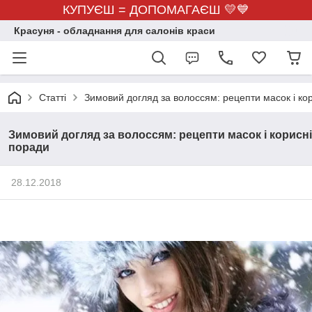
КУПУЄШ = ДОПОМАГАЄШ 💛💙
Красуня - обладнання для салонів краси
Статті
Зимовий догляд за волоссям: рецепти масок і ко
Зимовий догляд за волоссям: рецепти масок і корисні
поради
28.12.2018