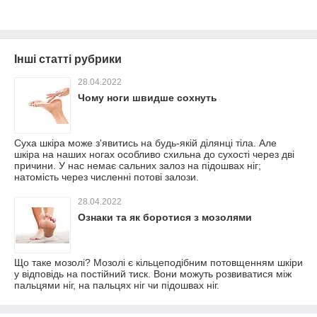
Інші статті рубрики
28.04.2022
Чому ноги швидше сохнуть
Суха шкіра може з'явитись на будь-якій ділянці тіла. Але
шкіра на наших ногах особливо схильна до сухості через дві
причини. У нас немає сальних залоз на підошвах ніг;
натомість через численні потові залози.
28.04.2022
Ознаки та як боротися з мозолями
Що таке мозолі? Мозолі є кільцеподібним потовщенням шкіри
у відповідь на постійний тиск. Вони можуть розвиватися між
пальцями ніг, на пальцях ніг чи підошвах ніг.