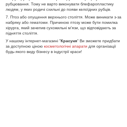
рубцювання. Тому не варто виконувати блефаропластику
людям, у яких родичі схильні до появи келоїдних рубців.
7. Птоз або опущення верхнього століття. Може виникати з-за
набряку або гематоми. Причиною птозу може бути помилка
хірурга, який зачепив сухожильні м'язи, що відповідають за
підняття століття.
У нашому інтернет-магазині "
Красуня
" Ви зможете придбати
за доступною ціною
косметологічні апарати
для організації
будь-якого виду бізнесу в індустрії краси!