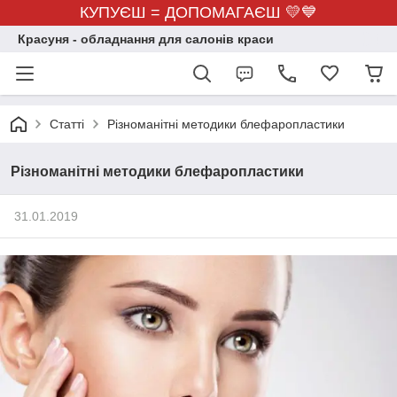
КУПУЄШ = ДОПОМАГАЄШ 💛💙
Красуня - обладнання для салонів краси
Статті
Різноманітні методики блефаропластики
Різноманітні методики блефаропластики
31.01.2019