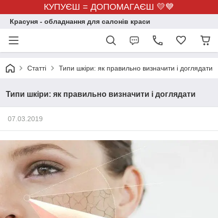
КУПУЄШ = ДОПОМАГАЄШ 💛💙
Красуня - обладнання для салонів краси
Статті
Типи шкіри: як правильно визначити і доглядати
Типи шкіри: як правильно визначити і доглядати
07.03.2019