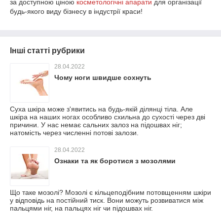
за доступною ціною
косметологічні апарати
для організації
будь-якого виду бізнесу в індустрії краси!
Інші статті рубрики
28.04.2022
Чому ноги швидше сохнуть
Суха шкіра може з'явитись на будь-якій ділянці тіла. Але
шкіра на наших ногах особливо схильна до сухості через дві
причини. У нас немає сальних залоз на підошвах ніг;
натомість через численні потові залози.
28.04.2022
Ознаки та як боротися з мозолями
Що таке мозолі? Мозолі є кільцеподібним потовщенням шкіри
у відповідь на постійний тиск. Вони можуть розвиватися між
пальцями ніг, на пальцях ніг чи підошвах ніг.