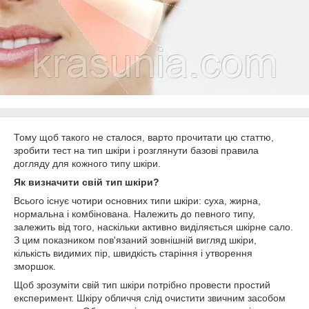
Тому щоб такого не сталося, варто прочитати цю статтю,
зробити тест на тип шкіри і розглянути базові правила
догляду для кожного типу шкіри.
Як визначити свій тип шкіри?
Всього існує чотири основних типи шкіри: суха, жирна,
нормальна і комбінована. Належить до певного типу,
залежить від того, наскільки активно виділяється шкірне сало.
З цим показником пов'язаний зовнішній вигляд шкіри,
кількість видимих пір, швидкість старіння і утворення
зморшок.
Щоб зрозуміти свій тип шкіри потрібно провести простий
експеримент. Шкіру обличчя слід очистити звичним засобом