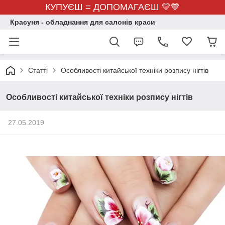
КУПУЄШ = ДОПОМАГАЄШ 💛💙
Красуня - обладнання для салонів краси
Статті
Особливості китайської техніки розпису нігтів
Особливості китайської техніки розпису нігтів
27.05.2019