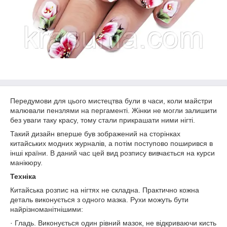
Передумови для цього мистецтва були в часи, коли майстри
малювали пензлями на пергаменті. Жінки не могли залишити
без уваги таку красу, тому стали прикрашати ними нігті.
Такий дизайн вперше був зображений на сторінках
китайських модних журналів, а потім поступово поширився в
інші країни. В даний час цей вид розпису вивчається на курси
манікюру.
Техніка
Китайська розпис на нігтях не складна. Практично кожна
деталь виконується з одного мазка. Рухи можуть бути
найрізноманітнішими:
· Гладь. Виконується один рівний мазок, не відкриваючи кисть