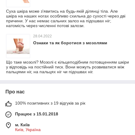
Суха шкіра може з'явитись на будь-якій ділянці тіла. Але
шкіра на наших ногах особливо схильна до сухості через дві
причини. У нас немає сальних залоз на підошвах ніг;
натомість через численні потові залози.
28.04.2022
Ознаки та як боротися з мозолями
Що таке мозолі? Мозолі є кільцеподібним потовщенням шкіри
у відповідь на постійний тиск. Вони можуть розвиватися між
пальцями ніг, на пальцях ніг чи підошвах ніг.
Про нас
100% позитивних з 19 відгуків за рік
Працює з 15.01.2018
м. Київ
Київ, Україна