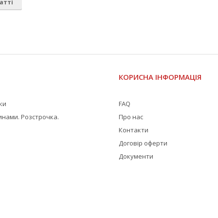
атті
І
КОРИСНА ІНФОРМАЦІЯ
жки
FAQ
инами. Розстрочка.
Про нас
Контакти
Договір оферти
Документи