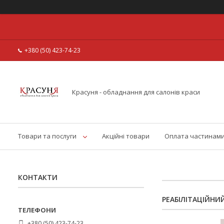
+380 (50) 423-74-23
Красуня - обладнання для салонів краси
Товари та послуги
Акційні товари
Оплата частинам
КОНТАКТИ
РЕАБІЛІТАЦІЙНИ
+380 (50) 423-74-23