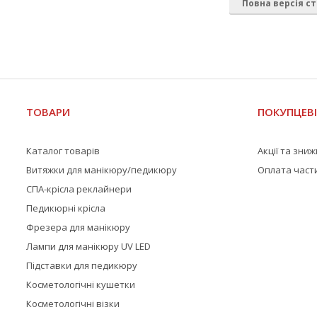
Повна версія ст
ТОВАРИ
ПОКУПЦЕВ
Каталог товарів
Акції та зни
Витяжки для манікюру/педикюру
Оплата част
СПА-крісла реклайнери
Педикюрні крісла
Фрезера для манікюру
Лампи для манікюру UV LED
Підставки для педикюру
Косметологічні кушетки
Косметологічні візки