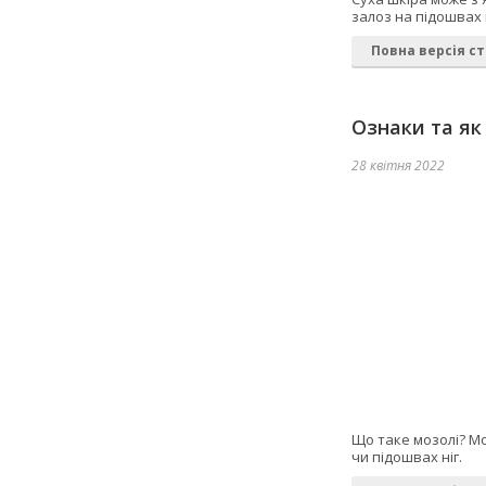
залоз на підошвах 
Повна версія ст
Ознаки та як
28 квітня 2022
Що таке мозолі? Мо
чи підошвах ніг.