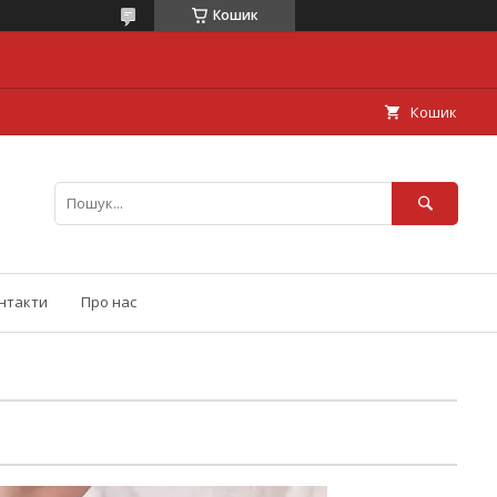
Кошик
Кошик
нтакти
Про нас