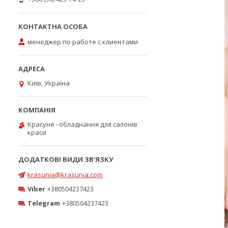
менеджер по работе с клиентами
Київ, Україна
Красуня - обладнання для салонів
краси
krasunia@krasunia.com
Viber
+380504237423
Telegram
+380504237423