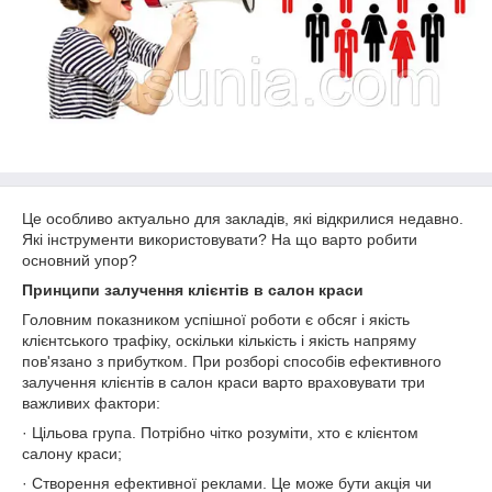
Це особливо актуально для закладів, які відкрилися недавно.
Які інструменти використовувати? На що варто робити
основний упор?
Принципи залучення клієнтів в салон краси
Головним показником успішної роботи є обсяг і якість
клієнтського трафіку, оскільки кількість і якість напряму
пов'язано з прибутком. При розборі способів ефективного
залучення клієнтів в салон краси варто враховувати три
важливих фактори:
· Цільова група. Потрібно чітко розуміти, хто є клієнтом
салону краси;
· Створення ефективної реклами. Це може бути акція чи