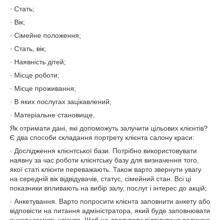
· Стать;
· Вік;
· Сімейне положення;
· Стать, вік;
· Наявність дітей;
· Місце роботи;
· Місце проживання;
· В яких послугах зацікавлений;
· Матеріальне становище.
Як отримати дані, які допоможуть залучити цільових клієнтів?
Є два способи складання портрету клієнта салону краси:
· Дослідження клієнтської бази. Потрібно використовувати
наявну за час роботи клієнтську базу для визначення того,
якої статі клієнти переважають. Також варто звернути увагу
на середній вік відвідувачів, статус, сімейний стан. Всі ці
показники впливають на вибір залу, послуг і інтерес до акцій;
· Анкетування. Варто попросити клієнта заповнити анкету або
відповісти на питання адміністратора, який буде заповнювати