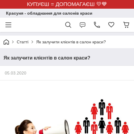
КУПУЄШ = ДОПОМАГАЄШ 💛💙
Красуня - обладнання для салонів краси
Статті
Як залучити клієнтів в салон краси?
Як залучити клієнтів в салон краси?
05.03.2020